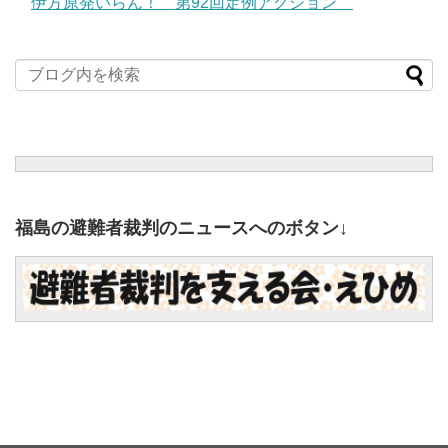
伊方原発いらん！ 第92回定例アクション
福島の避難者裁判のニュースへのボタン↓