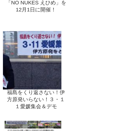
「NO NUKES えひめ」を
12月1日に開催！
福島をくり返さない！伊
方原発いらない！３・１
１愛媛集会＆デモ