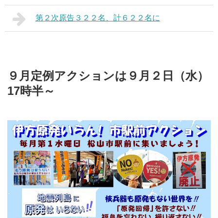
第２次原告３２２名、計６２２名に
９月定例アクションは９月２日（水）
17時半～