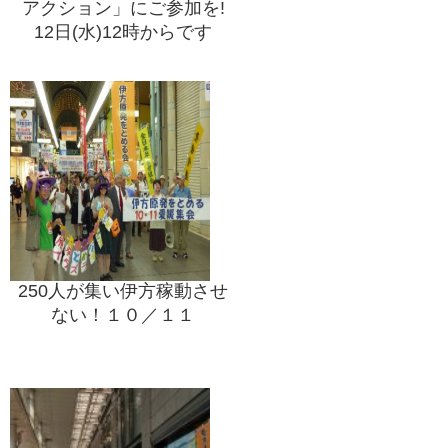
アクション」にご参加を!
12日(水)12時からです
250人が集い伊方稼動させ
ない！１０／１１