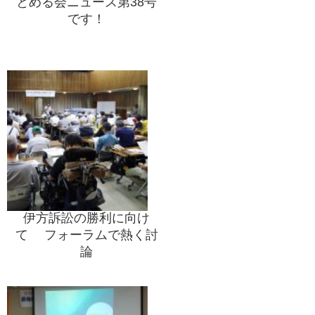
とめる会ニュース第38号
です！
伊方訴訟の勝利に向け
て フォーラムで熱く討
論