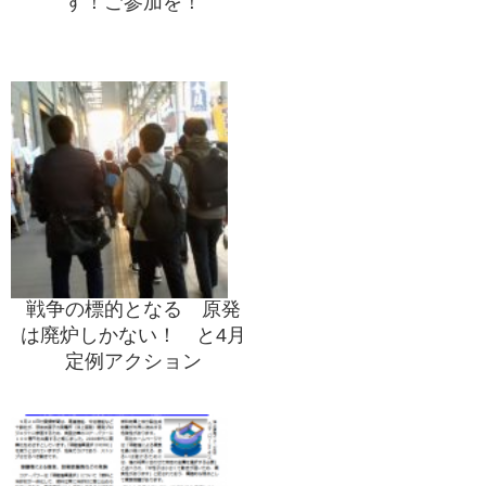
す！ご参加を！
戦争の標的となる 原発
は廃炉しかない！ と4月
定例アクション