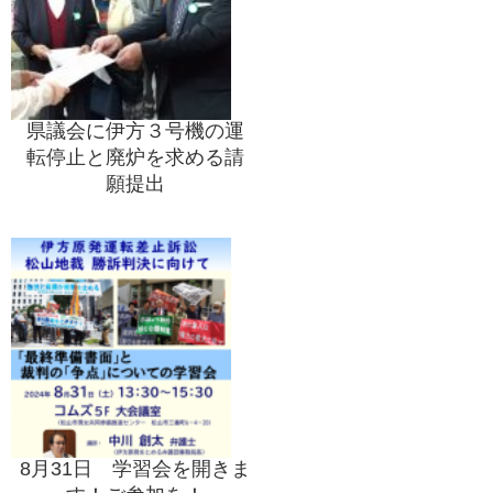
県議会に伊方３号機の運
転停止と廃炉を求める請
願提出
8月31日 学習会を開きま