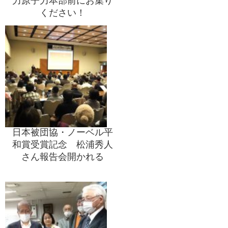
力原子力本部前にお集り
ください！
日本被団協・ノーベル平
和賞受賞記念 松浦秀人
さん報告会開かれる