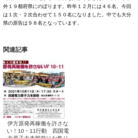
外１９都府県にのぼります。昨年１２月には４６名。今回
は１次・２次合わせて１５０名になりました。中でも大分
県の原告は９８名となっています。
関連記事
伊方原発再稼働を許さな
い！10・11行動 四国電