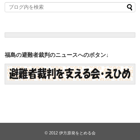
福島の避難者裁判のニュースへのボタン↓
© 2012
伊方原発をとめる会