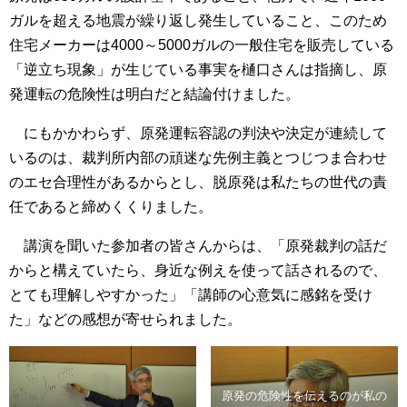
ガルを超える地震が繰り返し発生していること、このため
住宅メーカーは4000～5000ガルの一般住宅を販売している
「逆立ち現象」が生じている事実を樋口さんは指摘し、原
発運転の危険性は明白だと結論付けました。
にもかかわらず、原発運転容認の判決や決定が連続して
いるのは、裁判所内部の頑迷な先例主義とつじつま合わせ
のエセ合理性があるからとし、脱原発は私たちの世代の責
任であると締めくくりました。
講演を聞いた参加者の皆さんからは、「原発裁判の話だ
からと構えていたら、身近な例えを使って話されるので、
とても理解しやすかった」「講師の心意気に感銘を受け
た」などの感想が寄せられました。
原発の危険性を伝えるのが私の