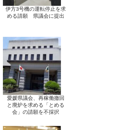
伊方3号機の運転停止を求
める請願 県議会に提出
愛媛県議会、再稼働撤回
と廃炉を求める「とめる
会」の請願を不採択