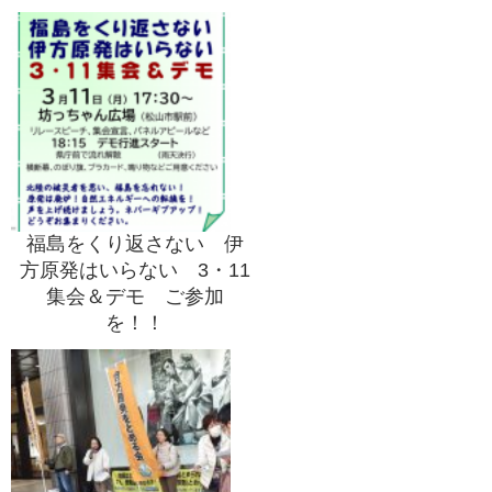
弁をふるう
福島をくり返さない 伊
方原発はいらない 3・11
集会＆デモ ご参加
を！！