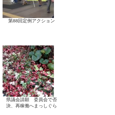
第88回定例アクション
県議会請願 委員会で否
決、再稼働へまっしぐら