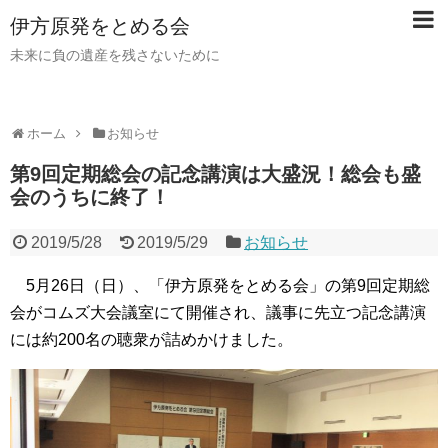
伊方原発をとめる会
未来に負の遺産を残さないために
ホーム
お知らせ
第9回定期総会の記念講演は大盛況！総会も盛
会のうちに終了！
2019/5/28
2019/5/29
お知らせ
5月26日（日）、「伊方原発をとめる会」の第9回定期総
会がコムズ大会議室にて開催され、議事に先立つ記念講演
には約200名の聴衆が詰めかけました。