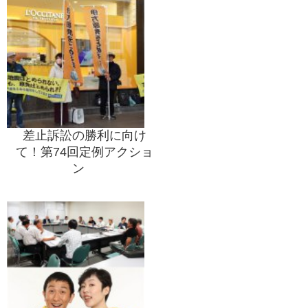
差止訴訟の勝利に向け
て！第74回定例アクショ
ン