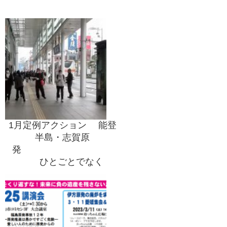
1月定例アクション 能登
半島・志賀原
発
ひとごとでなく