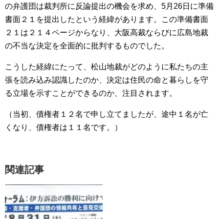
の弁護団は裁判所に反論提出の機会を求め、5月26日に準備
書面２１を提出したという経緯があります。この準備書面
２１は２１４ページからなり、大阪高裁ならびに広島地裁
の不当な決定を全面的に批判するものでした。
こうした経緯にたって、松山地裁がどのように私たちの主
張を読み込み認識したのか、決定は住民の命と暮らしを守
る立場を示すことができるのか、注目されます。
（当初、債権者１２名で申し立てましたが、途中１名が亡
くなり、債権者は１１名です。）
関連記事