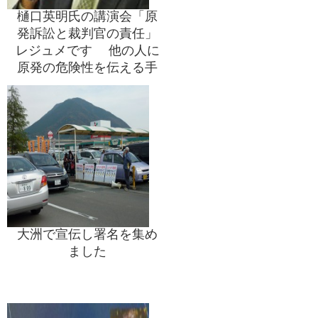
樋口英明氏の講演会「原
発訴訟と裁判官の責任」
レジュメです 他の人に
原発の危険性を伝える手
段としてご活用を！！
大洲で宣伝し署名を集め
ました