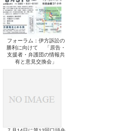
フォーラム：伊方訴訟の
勝利に向けて 「原告・
支援者・弁護団の情報共
有と意見交換会」
７月14日に第12回口頭弁