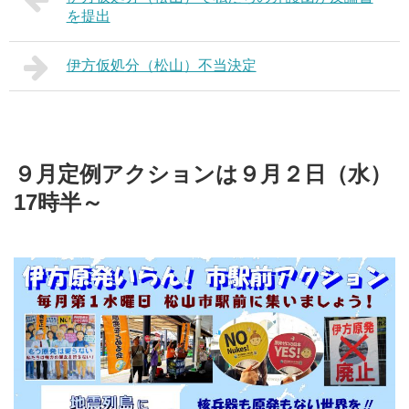
を提出
伊方仮処分（松山）不当決定
９月定例アクションは９月２日（水）
17時半～