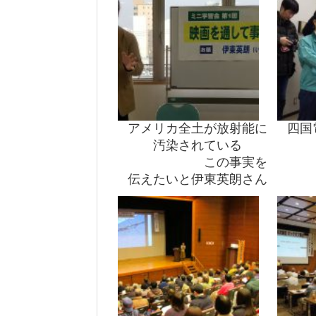
アメリカ全土が放射能に
四国
汚染されている
この事実を
伝えたいと伊東英朗さん