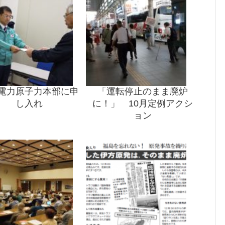
電力原子力本部に申
「運転停止のまま廃炉
し入れ
に！」 10月定例アクシ
ョン