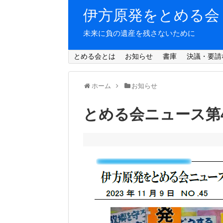
伊方原発をとめる会
未来に負の遺産を残さないために
とめる会とは
お知らせ
書庫
決議・要請
ホーム
お知らせ
とめる会ニュース第