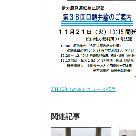
231109とめる会ニュース45号
関連記事