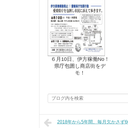
６月10日、伊方稼働No！
県庁包囲し商店街をデ
モ！
2018年から5年間、毎月欠かさず6