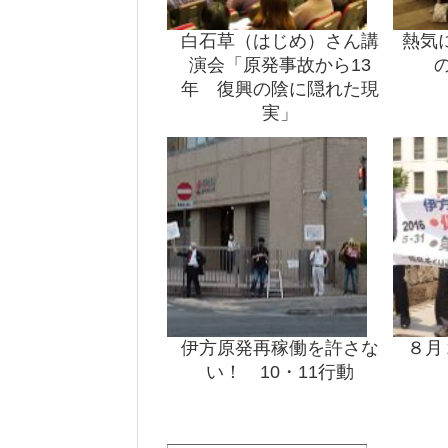
白石草（はじめ）さん講
熱気
演会「原発事故から13
年 復興の陰に隠れた現
実」
伊方原発再稼働を許さな
８月
い！ 10・11行動