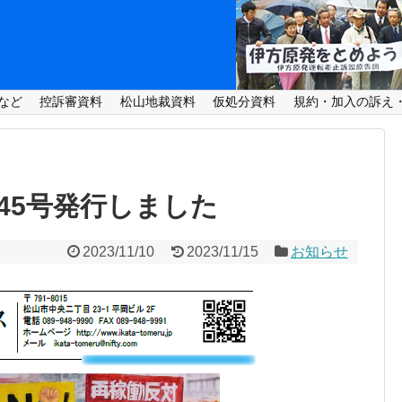
など
控訴審資料
松山地裁資料
仮処分資料
規約・加入の訴え
45号発行しました
2023/11/10
2023/11/15
お知らせ