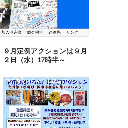
・加入申込書
総会報告
連絡先
リンク
９月定例アクションは９月
２日（水）
17時半～