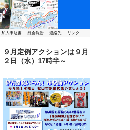
・加入申込書
総会報告
連絡先
リンク
９月定例アクションは９月
２日（水）
17時半～