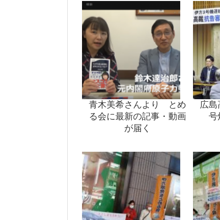
青木美希さんより とめ
広島
る会に最新の記事・動画
号
が届く