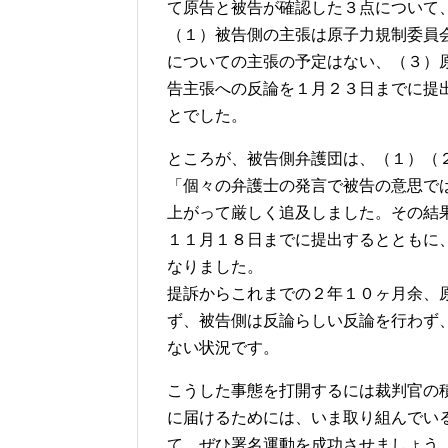
て原告と被告が確認した３点について
（１）被告側の主張は原子力規制委員
についての主張の予定はない、（３）
告主張への反論を１月２３日までに提
とでした。
ところが、被告側弁護団は、（１）（
「個々の弁護士の発言で被告の意思で
上がって厳しく追及しました。その結
１１月１８日までに提出するとともに
なりました。
提訴からこれまでの２年１０ヶ月余、
ず、被告側は反論らしい反論を行わず
ない状況です。
こうした事態を打開するには裁判官の
に届けるためには、いま取り組んでい
て、ぜひ署名運動を成功させましょう