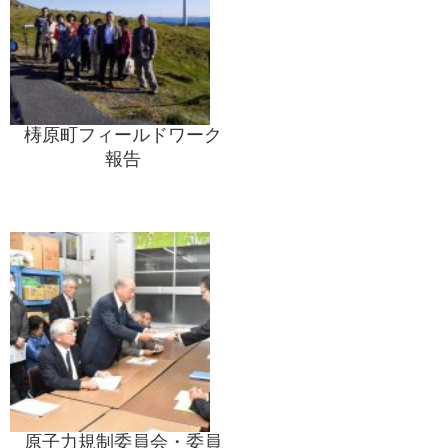
梼原町フィールドワーク
報告
原子力規制委員会・委員