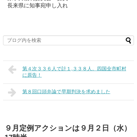
長来県に知事宛申し入れ
第４次３３６人で計１,３３８人。四国全市町村
に原告！
第８回口頭弁論で早期判決を求めました
９月定例アクションは９月２日（水）