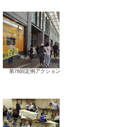
第78回定例アクション