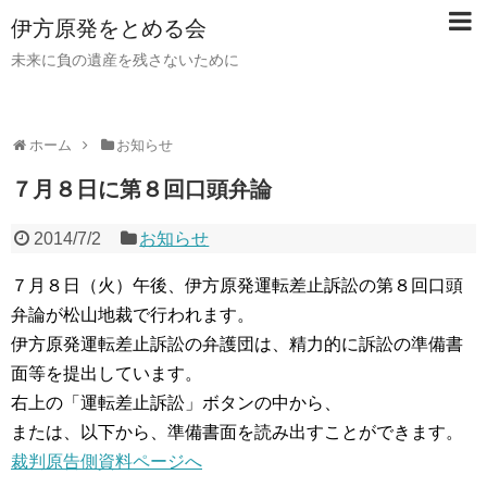
伊方原発をとめる会
未来に負の遺産を残さないために
ホーム
お知らせ
７月８日に第８回口頭弁論
2014/7/2
お知らせ
７月８日（火）午後、伊方原発運転差止訴訟の第８回口頭
弁論が松山地裁で行われます。
伊方原発運転差止訴訟の弁護団は、精力的に訴訟の準備書
面等を提出しています。
右上の「運転差止訴訟」ボタンの中から、
または、以下から、準備書面を読み出すことができます。
裁判原告側資料ページへ