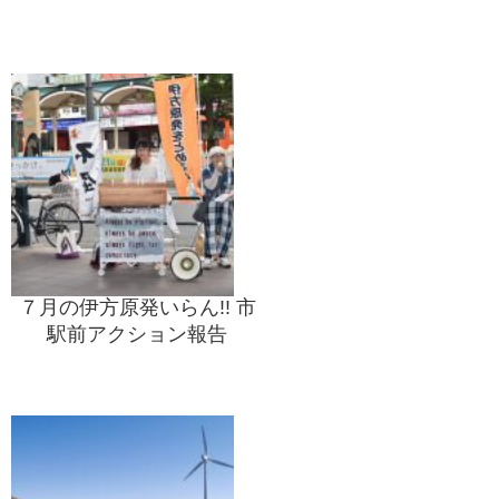
７月の伊方原発いらん!! 市
駅前アクション報告