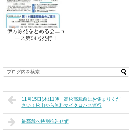
伊方原発をとめる会ニュ
ース第54号発行！
11月15日(木)11時 高松高裁前にお集まりくだ
さい！松山から無料マイクロバス運行
最高裁へ特別抗告せず