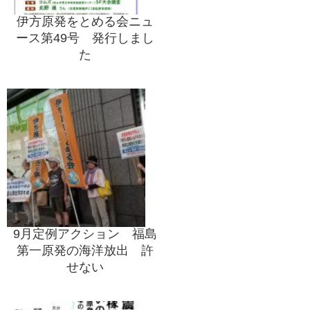
伊方原発をとめる会ニュ
ース第49号 発行しまし
た
9月定例アクション 福島
第一原発の海洋放出 許
せない