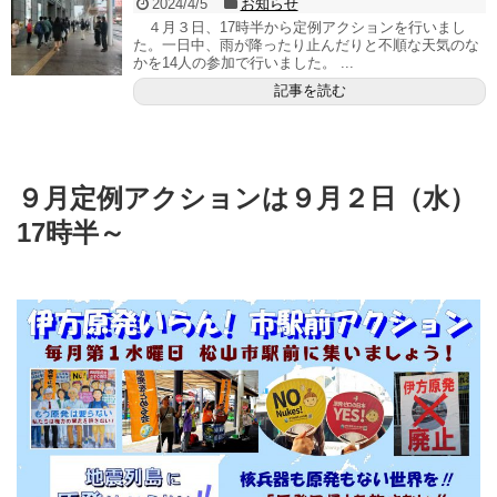
2024/4/5
お知らせ
４月３日、17時半から定例アクションを行いまし
た。一日中、雨が降ったり止んだりと不順な天気のな
かを14人の参加で行いました。 ...
記事を読む
９月定例アクションは９月２日（水）
17時半～