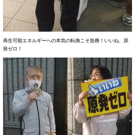
再生可能エネルギーへの本気の転換こそ急務！いいね、原
発ゼロ！