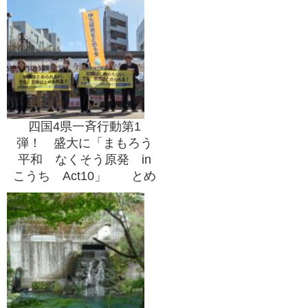
四国4県一斉行動第1
弾！ 盛大に「まもろう
平和 なくそう原発 in
こうち Act10」 とめ
る会事務局も参加！