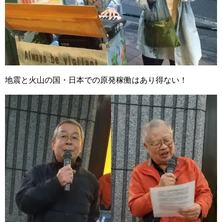
地震と火山の国・日本での原発稼働はあり得ない！