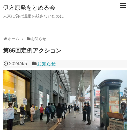
伊方原発をとめる会
未来に負の遺産を残さないために
ホーム
お知らせ
第65回定例アクション
2024/4/5
お知らせ