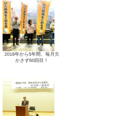
2018年から5年間、毎月欠
かさず60回目！