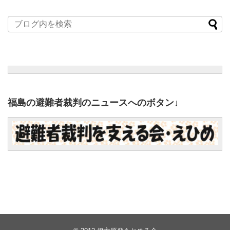
福島の避難者裁判のニュースへのボタン↓