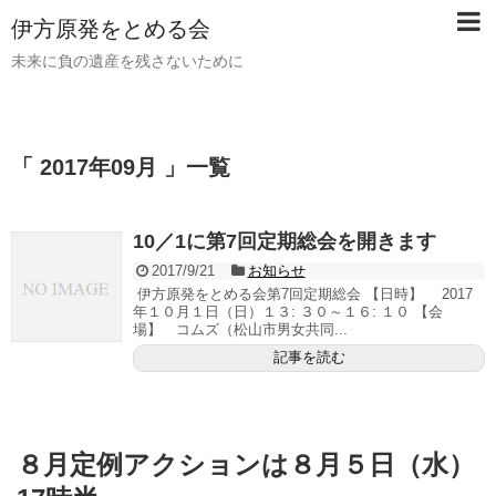
伊方原発をとめる会
未来に負の遺産を残さないために
「 2017年09月 」一覧
10／1に第7回定期総会を開きます
2017/9/21
お知らせ
伊方原発をとめる会第7回定期総会 【日時】 2017
年１０月１日（日）１３: ３０～１６: １０ 【会
場】 コムズ（松山市男女共同...
記事を読む
８月定例アクションは８月５日（水）