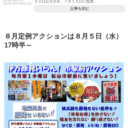
２２日公示され、７月１０日に投票...
記事を読む
８月定例アクションは８月５日（水）
17時半～