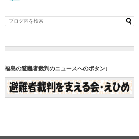
福島の避難者裁判のニュースへのボタン↓