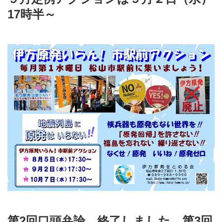
17時半～
第2回口頭弁論、終了しました。第3回