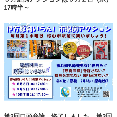
17時半～
第2回口頭弁論、終了しました。第3回