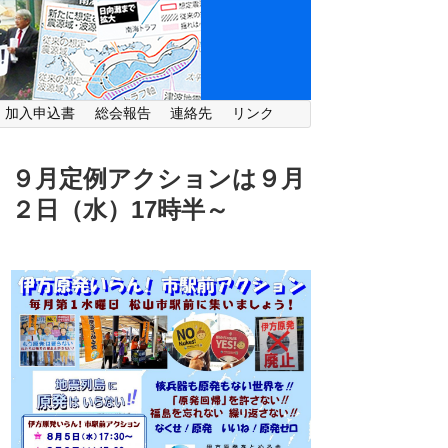
・加入申込書
総会報告
連絡先
リンク
９月定例アクションは９月
２日（水）
17時半～