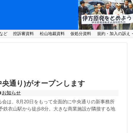
など
控訴審資料
松山地裁資料
仮処分資料
規約・加入の訴え
中央通り)がオープンします
お知らせ
る会は、8月20日をもって全面的に中央通りの新事務所
伊予鉄衣山駅から徒歩8分。大きな商業施設が隣接する地