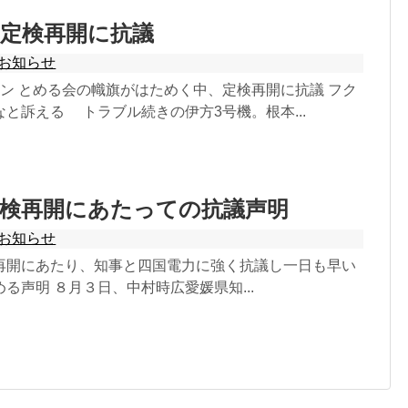
定検再開に抗議
お知らせ
ン とめる会の幟旗がはためく中、定検再開に抗議 フク
と訴える トラブル続きの伊方3号機。根本...
定検再開にあたっての抗議声明
お知らせ
再開にあたり、知事と四国電力に強く抗議し一日も早い
る声明 ８月３日、中村時広愛媛県知...