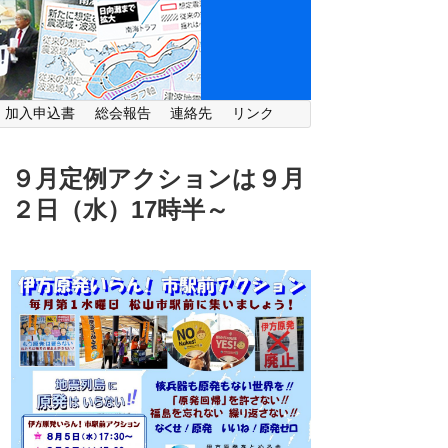
・加入申込書
総会報告
連絡先
リンク
９月定例アクションは９月
２日（水）
17時半～