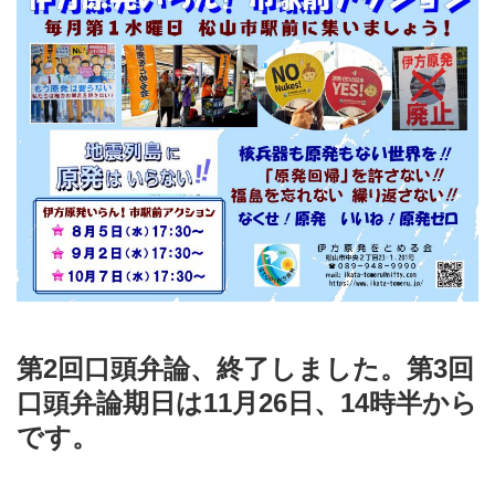
第2回口頭弁論、終了しました。第3回
口頭弁論期日は11月26日、14時半から
です。