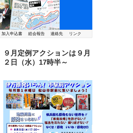
・加入申込書
総会報告
連絡先
リンク
９月定例アクションは９月
２日（水）
17時半～