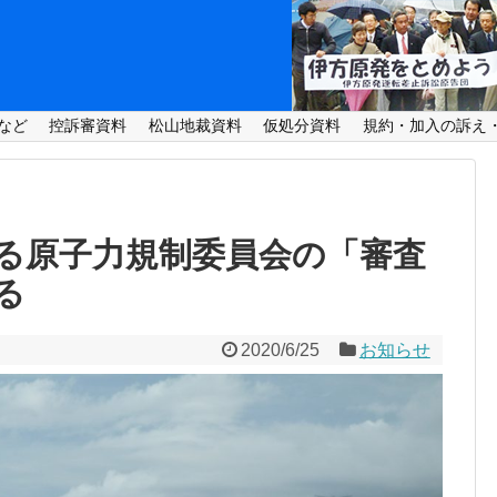
など
控訴審資料
松山地裁資料
仮処分資料
規約・加入の訴え
る原子力規制委員会の「審査
る
2020/6/25
お知らせ