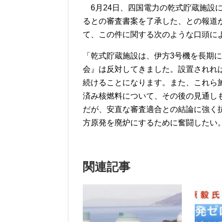
6月24日、四国電力の乾式貯蔵施設
るとの審査書案を了承した、との報道
て、この件に関する次のような口頭に
「乾式貯蔵施設は、伊方3号機を長期
会』は反対してきました。設置されれ
続けることになります。また、これら
済み核燃料について、その後の見通し
だが、安直な審査適合との結論に強く
方原発を廃炉にするために奮闘したい
関連記事