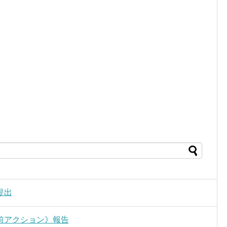
提出
前アクション》報告