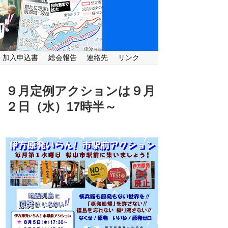
・加入申込書
総会報告
連絡先
リンク
９月定例アクションは９月
２日（水）
17時半～