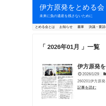
伊方原発をとめる会
未来に負の遺産を残さないために
とめる会とは
お知らせ
書庫
決議・要請
「 2026年01月 」一覧
伊方原発を
2026/1/29
260201伊方
記事を読む