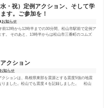
（水・祝）定例アクション、そして学
ります。ご参加を！
お知らせ
前12時から12時半までの30分間、松山市駅前で定例ア
ます。 そのあと、13時半からは松山市三番町のコムズ
定例アクション
お知らせ
クションは、島根県東部を震源とする震度5強の地震
なりました。松山でも震度４を記録しました。 松山