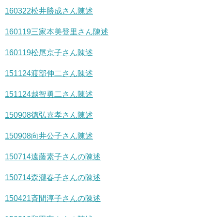
160322松井勝成さん陳述
160119三家本美登里さん陳述
160119松尾京子さん陳述
151124渡部伸二さん陳述
151124越智勇二さん陳述
150908徳弘嘉孝さん陳述
150908向井公子さん陳述
150714遠藤素子さんの陳述
150714森瀧春子さんの陳述
150421斉間淳子さんの陳述