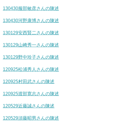
130430服部敏彦さんの陳述
130430河野康博さんの陳述
130129安西賢二さんの陳述
130129山﨑秀一さんの陳述
130129野中玲子さんの陳述
120925松浦秀人さんの陳述
120925村田武さんの陳述
120925渡部寛志さんの陳述
120529近藤誠さんの陳述
120529須藤昭男さんの陳述