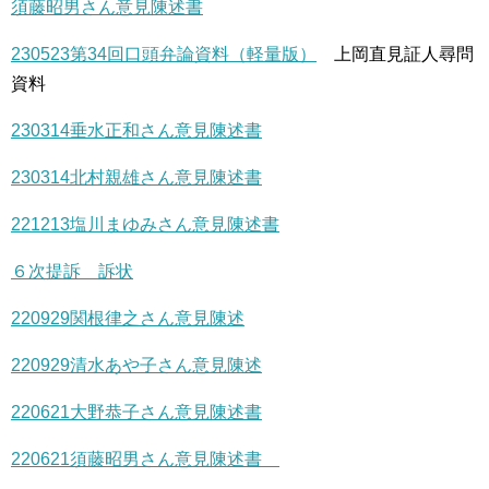
須藤昭男さん意見陳述書
230523第34回口頭弁論資料（軽量版）
上岡直見証人尋問
資料
230314垂水正和さん意見陳述書
230314北村親雄さん意見陳述書
221213塩川まゆみさん意見陳述書
６次提訴 訴状
220929関根律之さん意見陳述
220929清水あや子さん意見陳述
220621大野恭子さん意見陳述書
220621須藤昭男さん意見陳述書