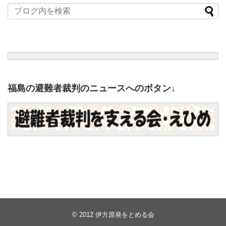
福島の避難者裁判のニュースへのボタン↓
© 2012
伊方原発をとめる会