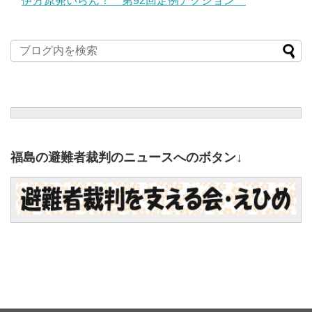
伊方原発いらん！ 第92回定例アクション
福島の避難者裁判のニュースへのボタン↓