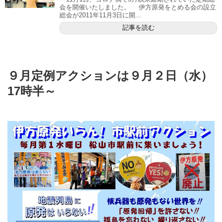
会を開催いたしました。 伊方原発をとめる会の設立
総会が2011年11月3日に開...
記事を読む
９月定例アクションは９月２日（水）
17時半～