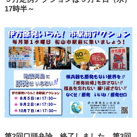
17時半～
第2回口頭弁論、終了しました。第3回