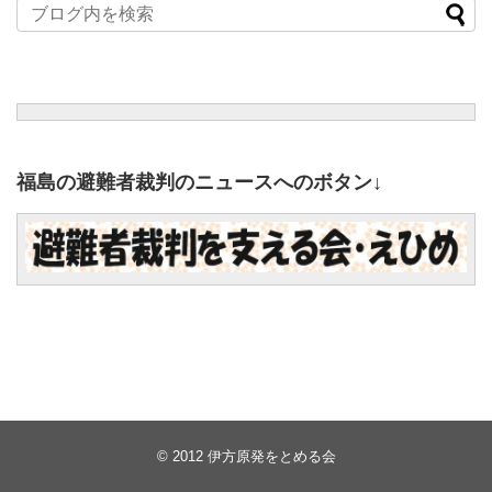
福島の避難者裁判のニュースへのボタン↓
© 2012
伊方原発をとめる会