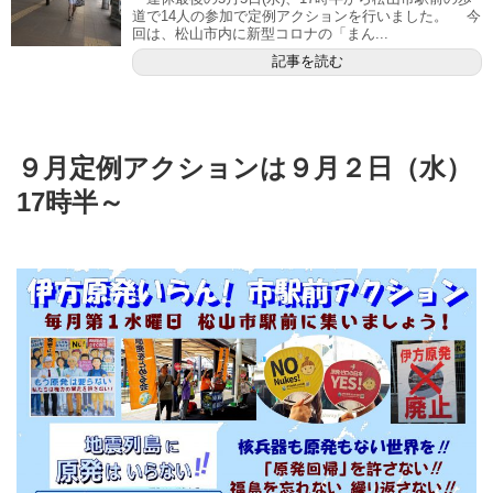
道で14人の参加で定例アクションを行いました。 今
回は、松山市内に新型コロナの「まん...
記事を読む
９月定例アクションは９月２日（水）
17時半～