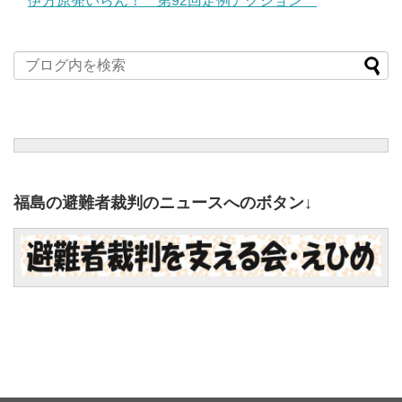
伊方原発いらん！ 第92回定例アクション
福島の避難者裁判のニュースへのボタン↓