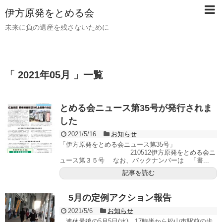
伊方原発をとめる会
未来に負の遺産を残さないために
「 2021年05月 」一覧
とめる会ニュース第35号が発行されま
した
2021/5/16
お知らせ
「伊方原発をとめる会ニュース第35号」
210512伊方原発をとめる会ニ
ュース第３５号 なお、バックナンバーは 「書...
記事を読む
5月の定例アクション報告
2021/5/6
お知らせ
連休最後の5月5日(水)、17時半から松山市駅前の歩