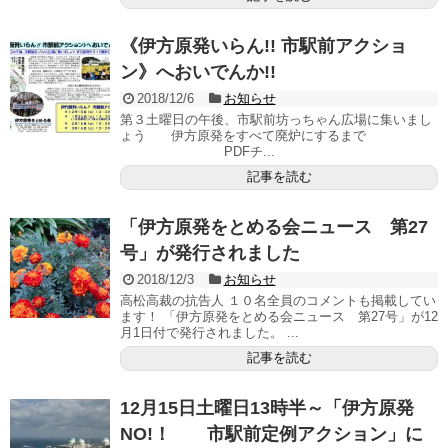
《伊方原発いらん!! 市駅前アクショ
ン》へおいでんか!!
2018/12/6
お知らせ
第３土曜日の午後、市駅前坊っちゃん広場に集いまし
ょう 伊方原発をすべて廃炉にするまで
PDFチ...
記事を読む
「伊方原発をとめる会ニュース 第27
号」が発行されました
2018/12/3
お知らせ
高松高裁の抗告人 １０名全員のコメントも掲載してい
ます！ 「伊方原発をとめる会ニュース 第27号」が12
月1日付で発行されました。 ...
記事を読む
12月15日土曜日13時半～「伊方原発
NO!！ 市駅前定例アクション」に