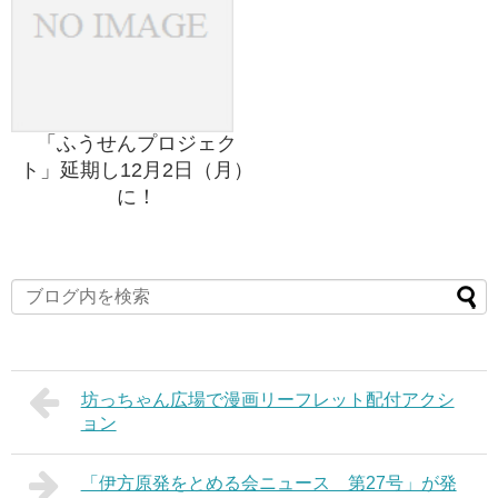
「ふうせんプロジェク
ト」延期し12月2日（月）
に！
坊っちゃん広場で漫画リーフレット配付アクシ
ョン
「伊方原発をとめる会ニュース 第27号」が発