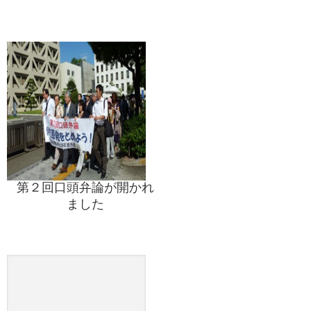
第２回口頭弁論が開かれ
ました