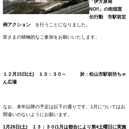
「伊方原発
NO!!」の街頭宣
伝行動 市駅前定
例アクション
を行うことになりました。
皆さまの積極的なご参加をお願いいたします。
１２月15日(土) １３：３０～ 於：松山市駅前坊ちゃ
ん広場
なお、来年以降の予定は以下の通りです。1月についてはお
間違いのないようにお願います。
1月26日(土) １３：３０(1月は都合により第4土曜日に実施