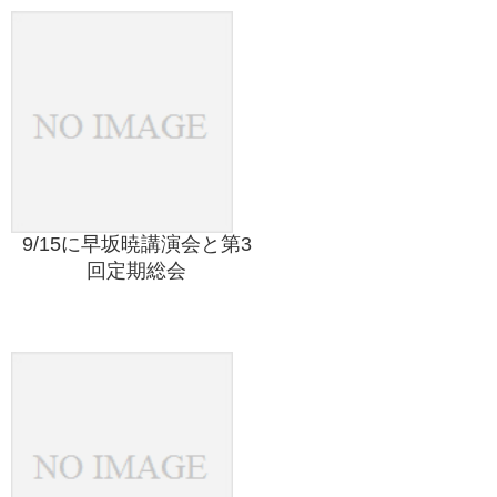
9/15に早坂暁講演会と第3
回定期総会