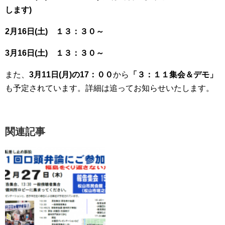
します)
2月16日(土) １３：３０～
3月16日(土) １３：３０～
また、
3月11日(月)の17：００
から
「３：１１集会＆デモ」
も予定されています。詳細は追ってお知らせいたします。
関連記事