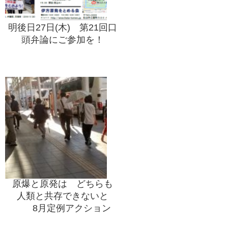
明後日27日(木) 第21回口
頭弁論にご参加を！
原爆と原発は どちらも
人類と共存できないと
8月定例アクション