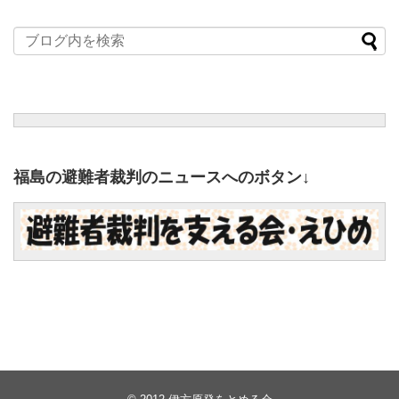
福島の避難者裁判のニュースへのボタン↓