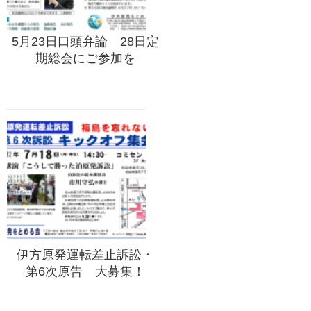
5月23日口頭弁論 28日定
期総会にご参加を
伊方原発運転差止訴訟・
第6次原告 大募集！