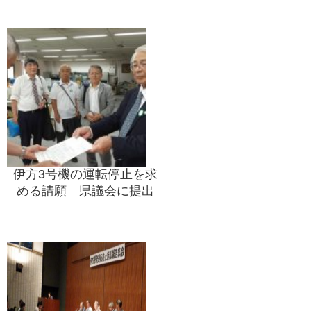
伊方3号機の運転停止を求
める請願 県議会に提出