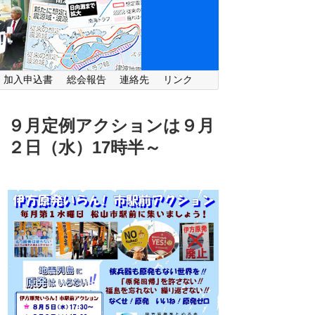
・加入申込書
総会報告
連絡先
リンク
９月定例アクションは９月
２日（水）
17時半～