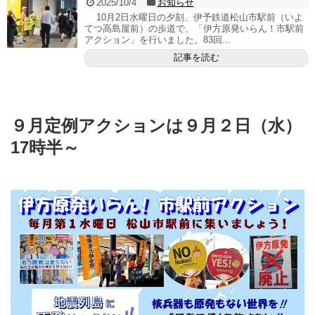
2025/10/4
お知らせ
10月2日水曜日の夕刻、伊予鉄道松山市駅前（いよ
てつ高島屋前）の歩道で、「伊方原発いらん！市駅前
アクション」を行いました。83回...
記事を読む
９月定例アクションは９月２日（水）
17時半～