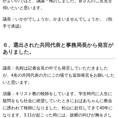
がよいのではと、議論・検討しました。皆さんのご意見を
伺いたいと思います。
議長：いかがでしょうか。かまいませんでしょうか。（拍
手で承認）
６、選出された共同代表と事務局長から発言が
ありました。
議長：先程は記者会見の中でも発言していただきました
が、4名の共同代表の方にこの場でも追加発言をお願いした
いと思います。
須藤：キリスト教の牧師をしています。学生時代に人生に
疑問をもち社会に絶望していたときにおばあちゃんに教会
に誘われて牧師になりました。松山に赴任してきて40年に
なります。3.11が起こった時には、故郷の叫びが胸をさし