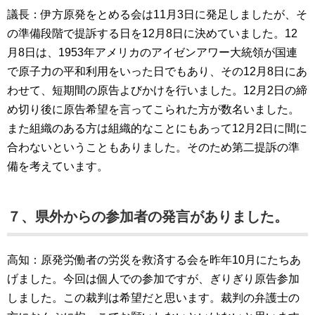
議長：伊方原発をとめる会は11月3日に発足しましたが、そ
の準備段階で提訴する日を12月8日に決めていました。12
月8日は、1953年アメリカのアイゼンアワー大統領が国連
で原子力の平和利用をいった日でもあり、その12月8日にあ
わせて、短期間の原告よびかけを行いました。12月2日の締
め切り後に原告希望を言ってこられた方が数名いました。
また組織のある方は組織的なことにもあって12月2日に間に
合わないということもありました。そのため第二提訴の準
備を考えています。
７、県外からの参加者の発言がありました。
高知：原発労働者の労災を救済する会を昨年10月にたちあ
げました。今回は個人での参加ですが、ぎりぎり原告参加
しました。この裁判は希望だと思います。裁判の弁護士の