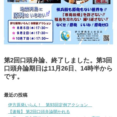
第2回口頭弁論、終了しました。第3回
口頭弁論期日は11月26日、14時半から
です。
最近の投稿
伊方原発いらん！ 第93回定例アクション
【速報】 第2回口頭弁論開かれる