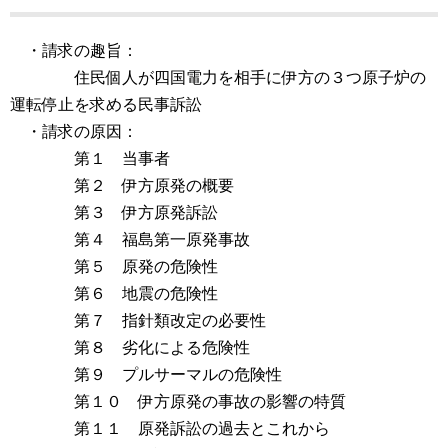
・請求の趣旨：
住民個人が四国電力を相手に伊方の３つ原子炉の
運転停止を求める民事訴訟
・請求の原因：
第１ 当事者
第２ 伊方原発の概要
第３ 伊方原発訴訟
第４ 福島第一原発事故
第５ 原発の危険性
第６ 地震の危険性
第７ 指針類改定の必要性
第８ 劣化による危険性
第９ プルサーマルの危険性
第１０ 伊方原発の事故の影響の特質
第１１ 原発訴訟の過去とこれから