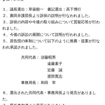
１、議長選出：草薙順一 書記選出：高下博行
２、薦田弁護団長より訴状の説明が行なわれました。
３、訴状の内容や今後の取り組みについて質疑応答が行わ
れました。
４、今後の訴訟の展開について説明が行われました。
５、原告団の体制について以下のように推薦・提案が行な
われ承認されました。
共同代表： 須藤昭男
遠藤素子
近藤 誠
渡部寛志
事務局長： 和田 宰
６、選出された共同代表・事務局長より発言がありまし
た。