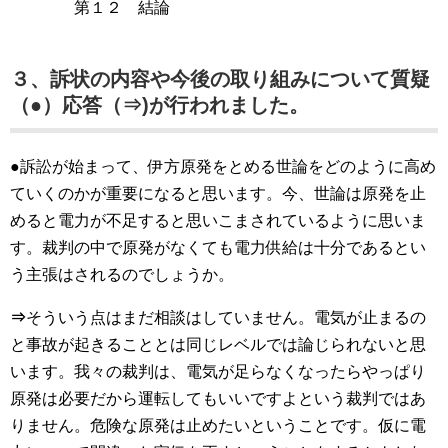
第１２ 結論
３、訴状の内容や今後の取り組みについて質疑
（●）応答（⇒)が行われました。
●訴訟が始まって、伊方原発をとめる世論をどのように高め
ていくのかが重要になると思います。今、世論は原発を止
めると電力が不足すると思いこまされているように思いま
す。裁判の中で原発がなくても電力供給は十分であるとい
う主張はされるのでしょうか。
⇒
そういう点はまだ相談はしていません。電気が止まるの
と事故が起きることとは同じレベルでは論じられないと思
います。我々の裁判は、電気が足らなくなったらやっぱり
原発は必要だから運転してもいいですよという裁判ではあ
りません。危険な原発は止めたいということです。仮に電