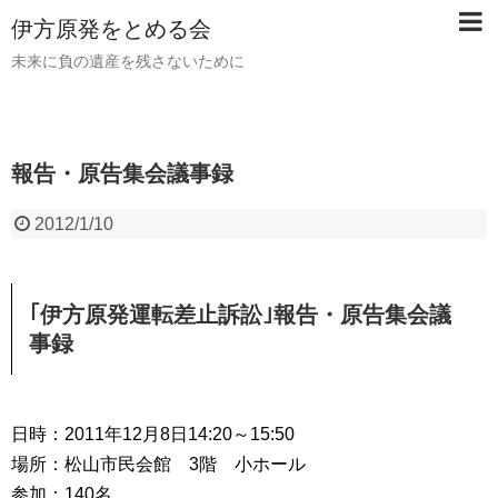
伊方原発をとめる会
未来に負の遺産を残さないために
報告・原告集会議事録
2012/1/10
｢伊方原発運転差止訴訟｣報告・原告集会議
事録
日時：2011年12月8日14:20～15:50
場所：松山市民会館 3階 小ホール
参加：140名