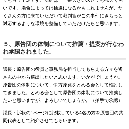
てもらう予定です。法廷は、一番大きい法廷でも40人ぐら
いです。場合によっては抽選になるかもしれませんが、た
くさんの方に来ていただいて裁判官がこの事件にきちっと
対応するような環境を整備していただけたらと思います。
５、原告団の体制について推薦・提案が行なわ
れ承認されました。
議長：原告団の役員と事務局を担当してもらえる方々を皆
さんの中から選出したいと思います。いかがでしょうか。
原告団の体制について、伊方原発をとめる会として検討し
てきました。とめる会として原告団の体制について推薦し
たいと思いますが、よろしいでしょうか。（拍手で承認）
議長：訴状の1ページに記載している4名の方を原告団の共
同代表として紹介させてもらいます。