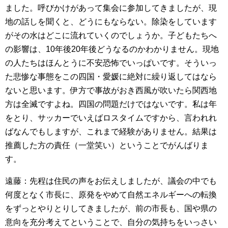
ました。呼びかけがあって集会に参加してきましたが、現
地の話しを聞くと、どうにもならない。除染をしています
がその水はどこに流れていくのでしょうか。子どもたちへ
の影響は、10年後20年後どうなるのかわかりません。現地
の人たちはほんとうに不安恐怖でいっぱいです。そういっ
た悲惨な事態をこの四国・愛媛に絶対に繰り返してはなら
ないと思います。伊方で事故がおき西風が吹いたら関西地
方は全滅ですよね。四国の問題だけではないです。私は年
をとり、サッカーでいえばロスタイムですから、言われれ
ばなんでもしますが、これまで経験がありません。結果は
推薦した方の責任（一堂笑い）ということでがんばりま
す。
遠藤：先程は住民の声をお伝えしましたが、議会の中でも
何度となく市長に、原発をやめて自然エネルギーへの転換
をずっとやりとりしてきましたが、前の市長も、国や県の
意向を充分考えてということで、自分の気持ちをいっさい