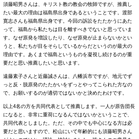
須藤昭男さんは、キリスト教の教会の牧師ですが、推薦し
たい最大の理由は福島県出身であるということです。渡部
寛志さんも福島県出身です。今回の訴訟をたたかうにあた
って、福島から私たちは目を離すべきでないと思っていま
す。なぜ原発を増設したり、なぜ原発が止まらないかとい
うと、私たちが目をそらしているからだというのが最大の
理由です。あくまで福島というものを凝視し続けるのが重
要だと思い推薦したいと思います。
遠藤素子さんと近藤誠さんは、八幡浜市ですが、地元でず
っと反・脱原発のたたかいをずっとやってこられた方なの
で、お願いするのが適切ではないかと決めたわけです。
以上4名の方を共同代表として推薦します。一人が原告団長
になると、非常に重荷になるんではないかということで、
共同代表としました。ただ、その中でも中心になる方は必
要だと思いますので、松山にいて年齢的にも須藤昭男さん