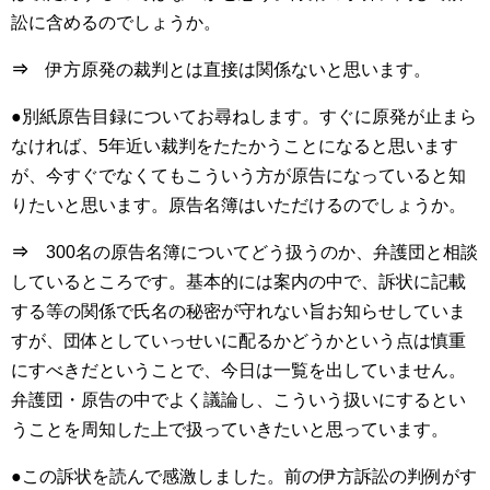
訟に含めるのでしょうか。
⇒
伊方原発の裁判とは直接は関係ないと思います。
●別紙原告目録についてお尋ねします。すぐに原発が止まら
なければ、5年近い裁判をたたかうことになると思います
が、今すぐでなくてもこういう方が原告になっていると知
りたいと思います。原告名簿はいただけるのでしょうか。
⇒
300名の原告名簿についてどう扱うのか、弁護団と相談
しているところです。基本的には案内の中で、訴状に記載
する等の関係で氏名の秘密が守れない旨お知らせしていま
すが、団体としていっせいに配るかどうかという点は慎重
にすべきだということで、今日は一覧を出していません。
弁護団・原告の中でよく議論し、こういう扱いにするとい
うことを周知した上で扱っていきたいと思っています。
●この訴状を読んで感激しました。前の伊方訴訟の判例がす