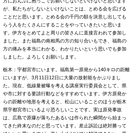
方におんぶに抱っこでお願いしないといけないと思います
が、私たちがしないといけないことは、とめる会を広げる
ことだと思います。とめる会の千円の額を決意し出しても
らう人をたくさんにすることをやっていきたいと思いま
す。伊方をとめてよと周りの皆さんに直接言われて参加し
ました。また福島の南相馬の方の知り合いもでき、福島の
方の痛みを本当にわかる、わかりたいという思いでも参加
しました。よろしくお願いします。
栃木：宇都宮市にいます。福島第一原発から140キロの距離
にいますが、3月11日12日に大量の放射能をかぶりまし
た。現在、低線量被曝を考える講座実行委員会として、県
や市に対する要請行動などをすすめています。伊方原発か
らの距離や地形を考えると、松山にいることのほうが栃木
県宇都宮市にいるより恐ろしいことです。実は原発事故
は、広島で原爆が落ちたあるいは作られた瞬間から始まっ
てきた終末なのだと思っています。差止訴訟は絶対勝って