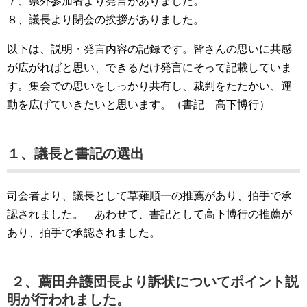
７、県外参加者より発言がありました。
８、議長より閉会の挨拶がありました。
以下は、説明・発言内容の記録です。皆さんの思いに共感
が広がればと思い、できるだけ発言にそって記載していま
す。集会での思いをしっかり共有し、裁判をたたかい、運
動を広げていきたいと思います。（書記 高下博行）
１、議長と書記の選出
司会者より、議長として草薙順一の推薦があり、拍手で承
認されました。 あわせて、書記として高下博行の推薦が
あり、拍手で承認されました。
２、薦田弁護団長より訴状についてポイント説
明が行われました。