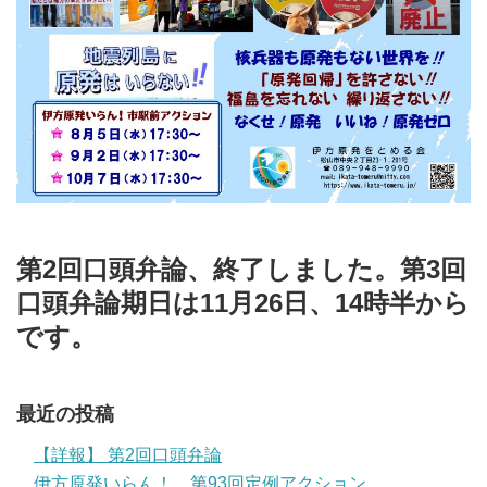
第2回口頭弁論、終了しました。第3回
口頭弁論期日は11月26日、14時半から
です。
最近の投稿
【詳報】 第2回口頭弁論
伊方原発いらん！ 第93回定例アクション