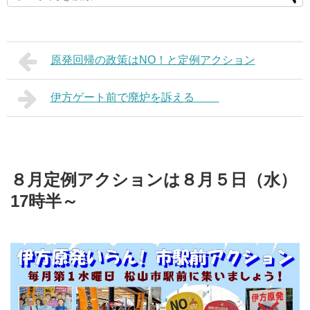
原発回帰の政策はNO！と定例アクション
伊方ゲート前で廃炉を訴える
８月定例アクションは８月５日（水）
17時半～