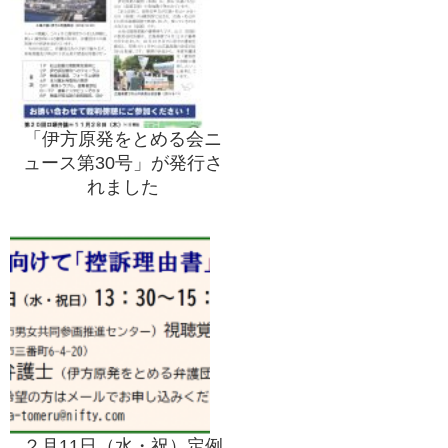
「伊方原発をとめる会ニ
ュース第30号」が発行さ
れました
２月11日（水・祝）定例