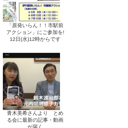
「原発いらん！！市駅前
アクション」にご参加を!
12日(水)12時からです
青木美希さんより とめ
る会に最新の記事・動画
が届く