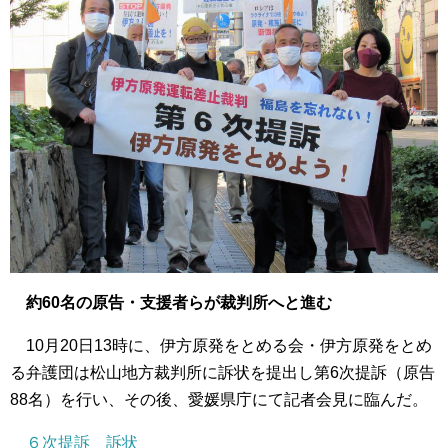
約60名の原告・支援者らが裁判所へと進む
10月20日13時に、伊方原発をとめる会・伊方原発をとめ
る弁護団は松山地方裁判所に訴状を提出し第6次提訴（原告
88名）を行い、その後、愛媛県庁にて記者会見に臨んだ。
６次提訴 訴状