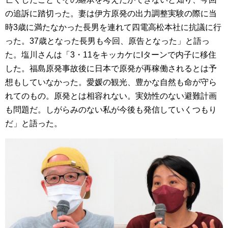
の追訴に踏切った。妻は伊方原発の出力調整実験の際に当
時3歳に満たなかった長男を連れて四電高松本社に抗議に行
った。37歳となった長男も今回、原告となった」と語っ
た。塩川さんは「3・11をキッカケにIターンで内子に移住
した。福島原発事故後に日本で原発が再稼働されるとは予
想もしていなかった。愛媛の観光、豊かな自然も命が守ら
れてのもの。原発とは相容れない。実効性のない避難計画
も問題だ。しがらみのない私が今後も発信していくつもり
だ」と語った。