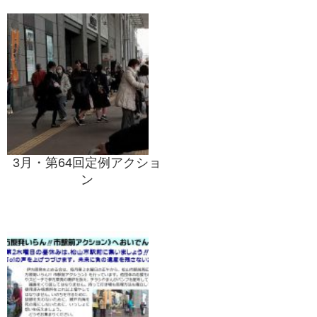
3月・第64回定例アクショ
ン