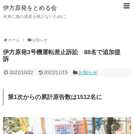
伊方原発をとめる会
未来に負の遺産を残さないために
ホーム
お知らせ
伊方原発3号機運転差止訴訟 88名で追加提
訴
2022/10/22
2022/11/15
お知らせ
第1次からの累計原告数は1512名に