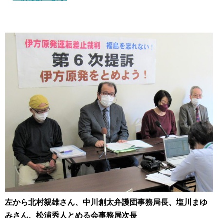
左から北村親雄さん、中川創太弁護団事務局長、塩川まゆ
みさん、松浦秀人とめる会事務局次長