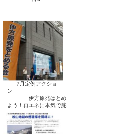
7月定例アクショ
ン
伊方原発はとめ
よう！再エネに本気で舵
をきろう！