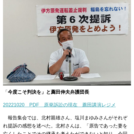
「
今度こそ判決を」と薦田伸夫弁護団長
20221020 PDF 原発訴訟の現在 薦田講演レジメ
報告集会では、北村親雄さん、塩川まゆみさんがそれぞ
れ提訴の感想を述べた。北村さんは、「原告であった妻を
亡くしたことでその継承を考えたができないと知り、今回