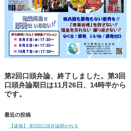
第2回口頭弁論、終了しました。第3回
口頭弁論期日は11月26日、14時半から
です。
最近の投稿
【速報】 第2回口頭弁論開かれる