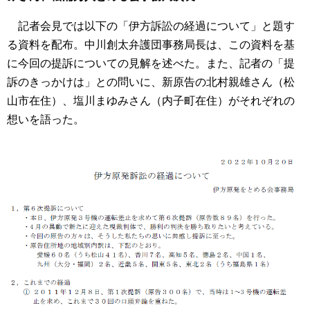
記者会見では以下の「伊方訴訟の経過について」と題す
る資料を配布。中川創太弁護団事務局長は、この資料を基
に今回の提訴についての見解を述べた。また、記者の「提
訴のきっかけは」との問いに、新原告の北村親雄さん（松
山市在住）、塩川まゆみさん（内子町在住）がそれぞれの
想いを語った。