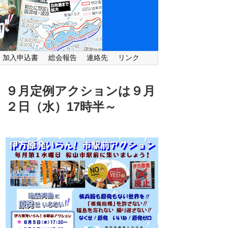
・加入申込書
総会報告
連絡先
リンク
９月定例アクションは９月
２日（水）
17時半～