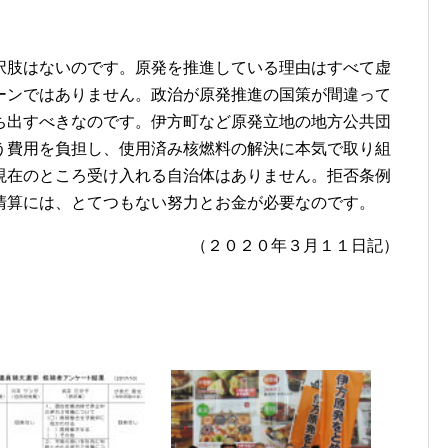
択肢はないのです。原発を推進している理由はすべて虚
ーンではありません。政治が原発推進の国策が間違って
ち出すべきなのです。伊方町など原発立地の地方公共団
う費用を負担し、使用済み核燃料の解決に本気で取り組
現在のところ受け入れる自治体はありません。拒否条例
清算には、とてつもない努力とお金が必要なのです。
（２０２０年３月１１日記）