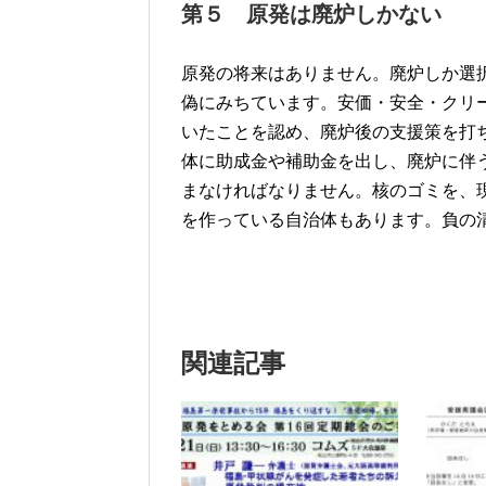
第５ 原発は廃炉しかない
原発の将来はありません。廃炉しか選
偽にみちています。安価・安全・クリ
いたことを認め、廃炉後の支援策を打
体に助成金や補助金を出し、廃炉に伴
まなければなりません。核のゴミを、
を作っている自治体もあります。負の
関連記事