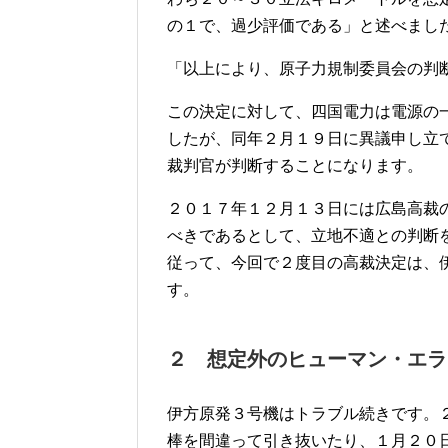
の１で、過少評価である」と述べまし
「以上により、原子力規制委員会の判
この決定に対して、四国電力は電源の
したが、同年２月１９日に異議申し立
裁判官が判断することになります。
２０１７年１２月１３日には広島高裁
べきであるとして、立地不適との判断
従って、今回で２度目の高裁決定は、
す。
２ 想定外のヒューマン・エラ
伊方原発３号機はトラブル続きです。
棒を間違って引き抜いたり、１月２０