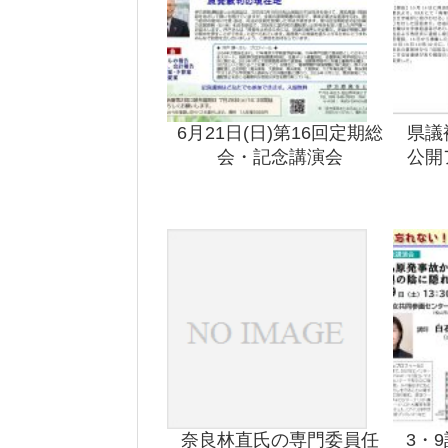
6月21日(日)第16回定期総
県議
会・記念講演会
公開
奈良林直氏の専門委員任
3・