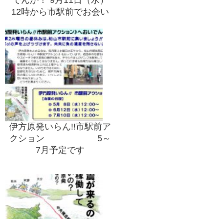
でんか！ 9月11日（水）
12時から市駅前でお会い
しましょう！
伊方原発いらん!!市駅前ア
クション 5～
7月予定です