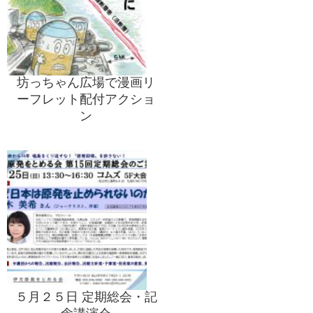
坊っちゃん広場で漫画リ
ーフレット配付アクショ
ン
５月２５日 定期総会・記