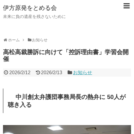
伊方原発をとめる会
未来に負の遺産を残さないために
ホーム
お知らせ
高松高裁勝訴に向けて「控訴理由書」学習会開
催
2026/2/12
2026/2/13
お知らせ
中川創太弁護団事務局長の熱弁に 50人が
聴き入る