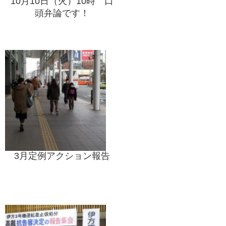
10月10日（火）10時 口
頭弁論です！
3月定例アクション報告