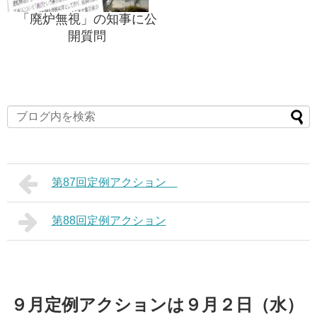
「廃炉無視」の知事に公
開質問
第87回定例アクション
第88回定例アクション
９月定例アクションは９月２日（水）