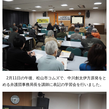
2月11日の午後、松山市コムズで、中川創太伊方原発をと
める弁護団事務局長を講師に表記の学習会を行いました。