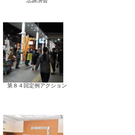
念講演会
第８４回定例アクション