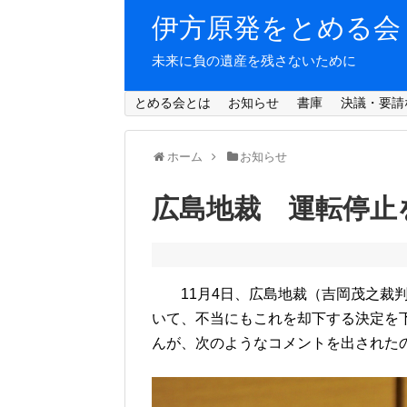
伊方原発をとめる会
未来に負の遺産を残さないために
とめる会とは
お知らせ
書庫
決議・要請
ホーム
お知らせ
広島地裁 運転停止
11月4日、広島地裁（吉岡茂之裁判
いて、不当にもこれを却下する決定を
んが、次のようなコメントを出された