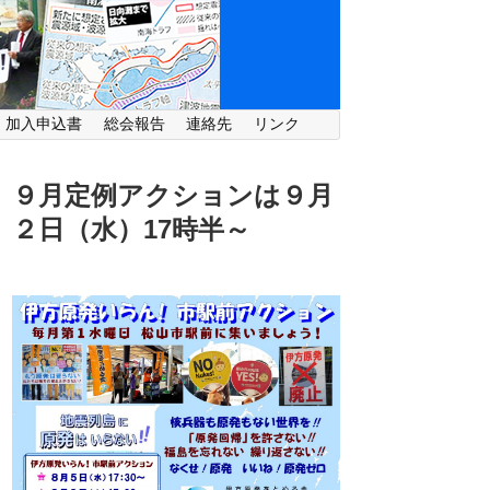
・加入申込書
総会報告
連絡先
リンク
９月定例アクションは９月
２日（水）
17時半～