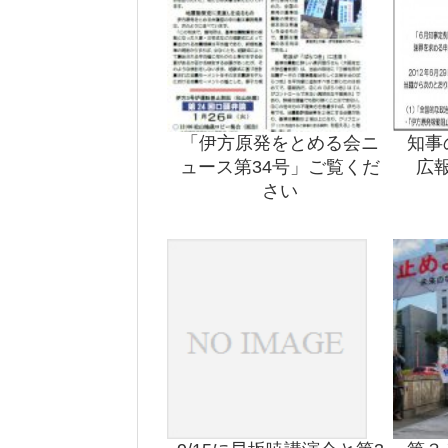
「伊方原発をとめる会ニ
知事
ュース第34号」ご覧くだ
広
さい