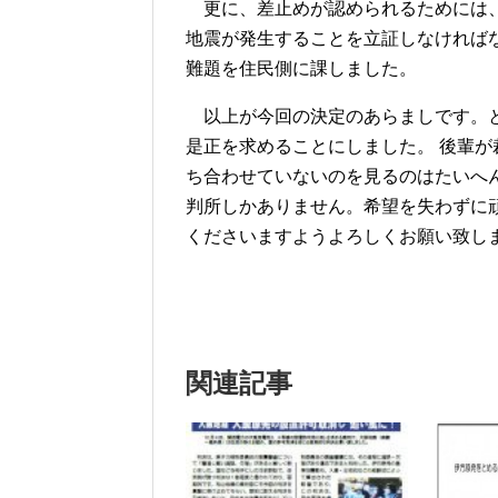
更に、差止めが認められるためには、
地震が発生することを立証しなければ
難題を住民側に課しました。
以上が今回の決定のあらましです。と
是正を求めることにしました。 後輩
ち合わせていないのを見るのはたいへ
判所しかありません。希望を失わずに
くださいますようよろしくお願い致し
関連記事