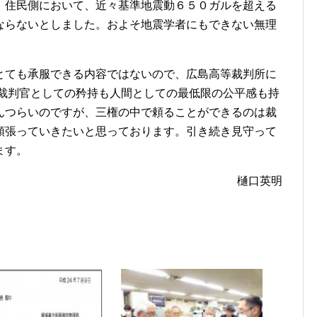
住民側において、近々基準地震動６５０ガルを超える
ならないとしました。およそ地震学者にもできない無理
ても承服できる内容ではないので、広島高等裁判所に
が裁判官としての矜持も人間としての最低限の公平感も持
んつらいのですが、三権の中で頼ることができるのは裁
頑張っていきたいと思っております。引き続き見守って
ます。
樋口英明