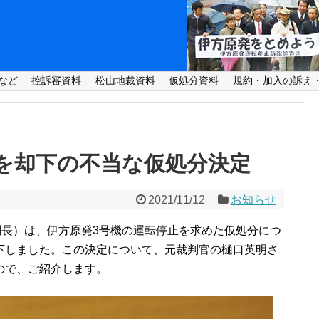
など
控訴審資料
松山地裁資料
仮処分資料
規約・加入の訴え
を却下の不当な仮処分決定
2021/11/12
お知らせ
長）は、伊方原発3号機の運転停止を求めた仮処分につ
下しました。この決定について、元裁判官の樋口英明さ
ので、ご紹介します。