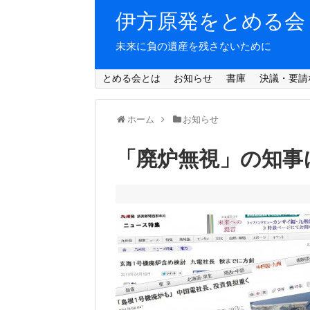
伊方原発をとめる会
未来に負の遺産を残さないために
とめる会とは
お知らせ
書庫
決議・要請
ホーム
お知らせ
「廃炉無視」の知事