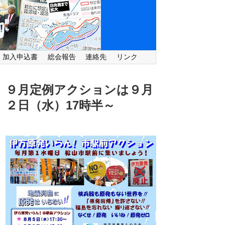
・加入申込書
総会報告
連絡先
リンク
９月定例アクションは９月
２日（水）
17時半～