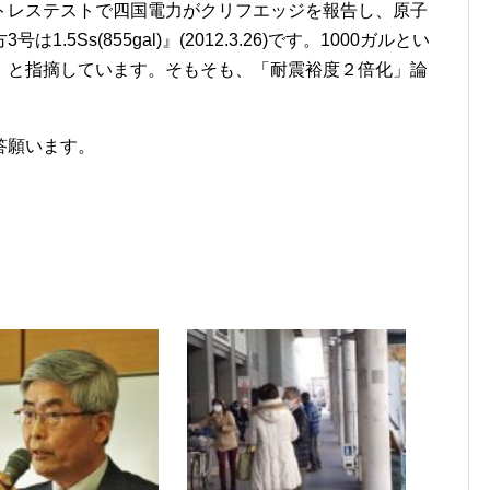
トレステストで四国電力がクリフエッジを報告し、原子
5Ss(855gal)』(2012.3.26)です。1000ガルとい
」と指摘しています。そもそも、「耐震裕度２倍化」論
答願います。