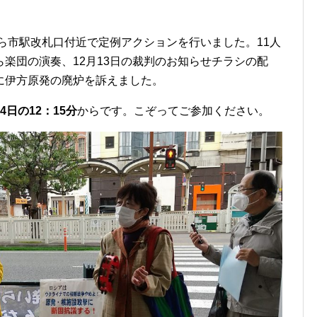
ら市駅改札口付近で定例アクションを行いました。11人
楽団の演奏、12月13日の裁判のお知らせチラシの配
に伊方原発の廃炉を訴えました。
4日の12：15分
からです。こぞってご参加ください。