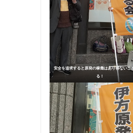
安全を追求すると原発の稼働はあり得ないこ
る！