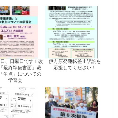
月6日、日曜日です！改
伊方原発運転差止訴訟を
「最終準備書面」裁
応援してください！
「争点」についての
学習会