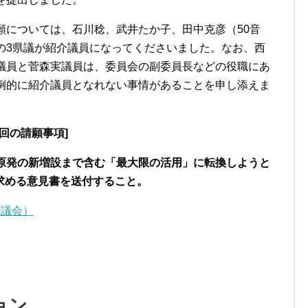
については、石川稔、武井たか子、田中克彦（50音
の3県議が紹介議員になってくださいました。なお、西
議員と菅森実議員は、委員会の副委員長などの役職にあ
例的に紹介議員となれない事情があることを申し添えま
回の請願事項]
原発の新増設まで含む「最大限の活用」に転換しようと
求める意見書を送付すること。
月議会）
ション