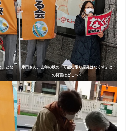
と、とな
岸田さん、去年の秋の「可能な限り原発はなくす」と
の発言はどこへ？