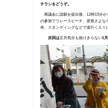
チラシをどうぞ。
県議会に請願を提出後、12時15分か
の参加でリレースピーチ、原発さよなら
布、スタンディングなどで道行く人々
次回は
正月気分も抜けきらない
1月