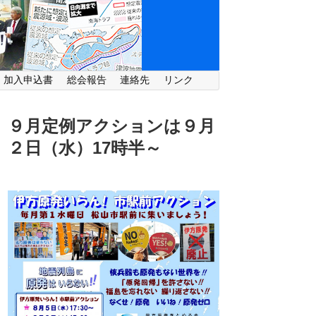
・加入申込書
総会報告
連絡先
リンク
９月定例アクションは９月
２日（水）
17時半～