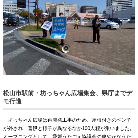
松山市駅前・坊っちゃん広場集会、県庁までデ
モ行進
坊っちゃん広場は再開発工事のため、屋根付きのベンチ
が外され、普段と様子が異なるなか100人程が集いました。
オープニングとして、愛媛うたごえ協議会の爽やかなうた