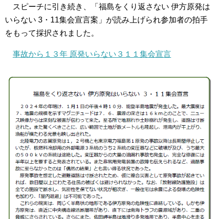
スピーチに引き続き、「福島をくり返さない 伊方原発は
いらない 3・11集会宣言案」が読み上げられ参加者の拍手
をもって採択されました。
事故から１３年 原発いらない３１１集会宣言