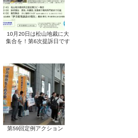
10月20日は松山地裁に大
集合を！第6次提訴日です
第59回定例アクション