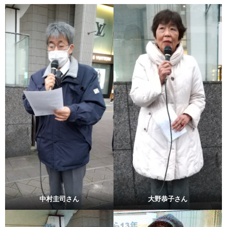
中村圭司さん
大野恭子さん