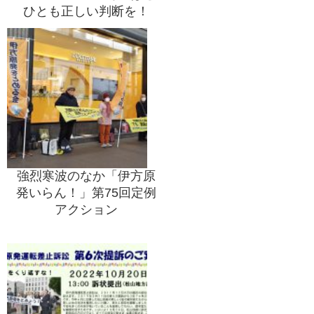
ひとも正しい判断を！
強烈寒波のなか「伊方原
発いらん！」第75回定例
アクション