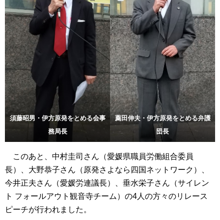
須藤昭男・伊方原発をとめる会事
薦田伸夫・伊方原発をとめる弁護
務局長
団長
このあと、中村圭司さん（愛媛県職員労働組合委員
長）、大野恭子さん（原発さよなら四国ネットワーク）、
今井正夫さん（愛媛労連議長）、垂水栄子さん（サイレン
ト フォールアウト観音寺チーム）の4人の方々のリレース
ピーチが行われました。