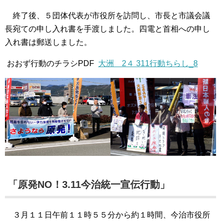
終了後、５団体代表が市役所を訪問し、市長と市議会議
長宛ての申し入れ書を手渡しました。四電と首相への申し
入れ書は郵送しました。
おおず行動のチラシPDF
大洲 2４ 311行動ちらし_8
「原発NO！3.11今治統一宣伝行動」
３月１１日午前１１時５５分から約１時間、今治市役所