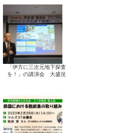
「伊方に三次元地下探査
を！」の講演会 大盛況