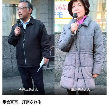
今井正夫さん
垂水栄子さん
集会宣言、採択される