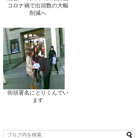
コロナ禍で出頭数の大幅
削減へ
街頭署名にとりくんでい
ます