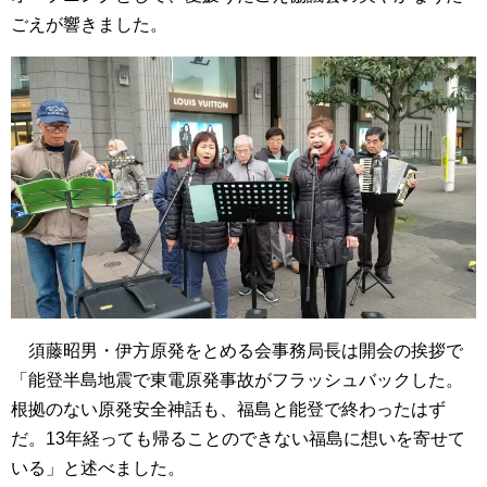
ごえが響きました。
須藤昭男・伊方原発をとめる会事務局長は開会の挨拶で
「能登半島地震で東電原発事故がフラッシュバックした。
根拠のない原発安全神話も、福島と能登で終わったはず
だ。13年経っても帰ることのできない福島に想いを寄せて
いる」と述べました。