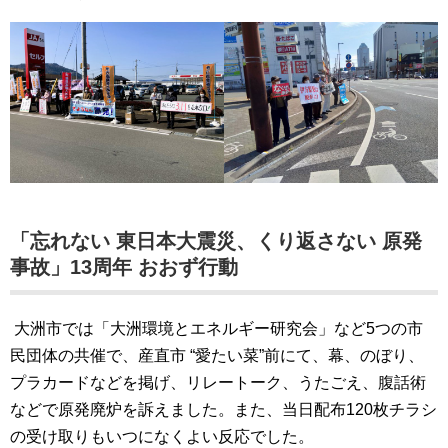
「忘れない 東日本大震災、くり返さない 原発
事故」13周年 おおず行動
大洲市では「大洲環境とエネルギー研究会」など5つの市
民団体の共催で、産直市 “愛たい菜”前にて、幕、のぼり、
プラカードなどを掲げ、リレートーク、うたごえ、腹話術
などで原発廃炉を訴えました。また、当日配布120枚チラシ
の受け取りもいつになくよい反応でした。