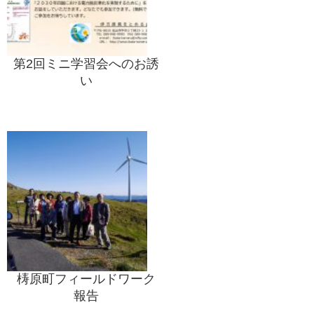
第2回ミニ学習会へのお誘
い
梼原町フィールドワーク
報告