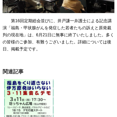
第16回定期総会並びに、井戸謙一弁護士による記念講
演「福島・甲状腺がんを発症した若者たちの訴えと原発裁
判の現在地」は、6月21日に無事に終了いたしました。多く
の皆様のご参加、有難うございました。詳細については後
日、掲載予定です。
関連記事