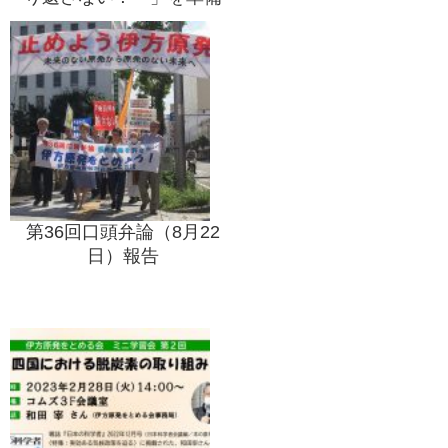
第36回口頭弁論（8月22
日）報告