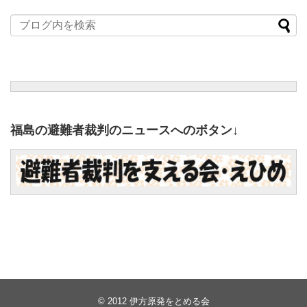
福島の避難者裁判のニュースへのボタン↓
© 2012
伊方原発をとめる会