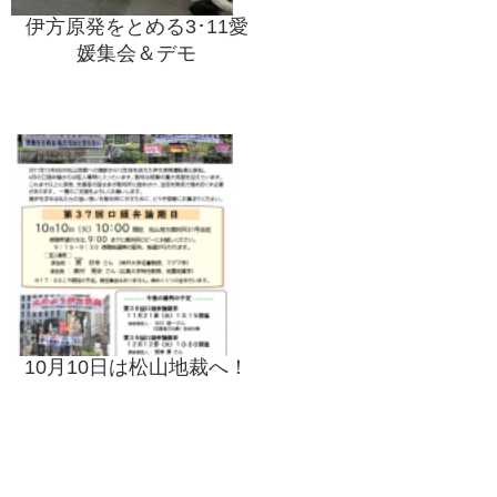
伊方原発をとめる3･11愛
媛集会＆デモ
10月10日は松山地裁へ！