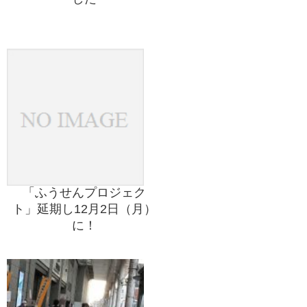
「ふうせんプロジェク
ト」延期し12月2日（月）
に！