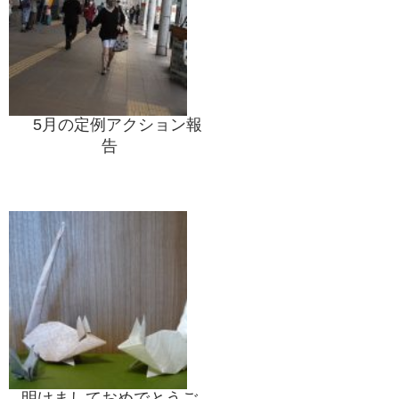
5月の定例アクション報
告
明けましておめでとうご