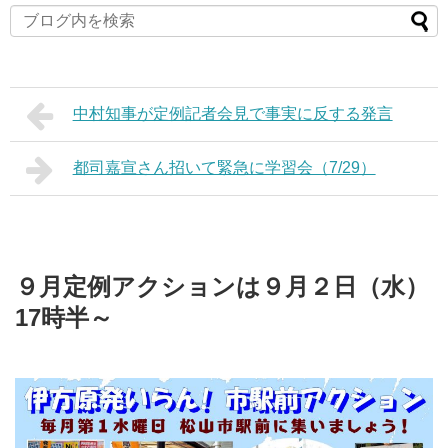
中村知事が定例記者会見で事実に反する発言
都司嘉宣さん招いて緊急に学習会（7/29）
９月定例アクションは９月２日（水）
17時半～