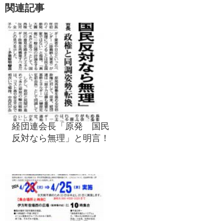
関連記事
経団連会長「原発 国民
反対なら無理」と明言！