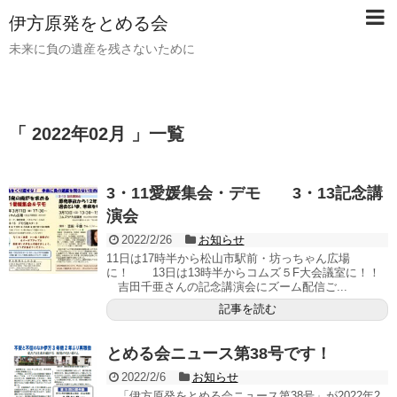
伊方原発をとめる会
未来に負の遺産を残さないために
「 2022年02月 」一覧
3・11愛媛集会・デモ 3・13記念講
演会
2022/2/26
お知らせ
11日は17時半から松山市駅前・坊っちゃん広場
に！ 13日は13時半からコムズ５F大会議室に！！
吉田千亜さんの記念講演会にズーム配信ご...
記事を読む
とめる会ニュース第38号です！
2022/2/6
お知らせ
「伊方原発をとめる会ニュース第38号」が2022年2