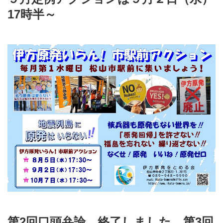
17時半～
第2回口頭弁論、終了しました。第3回