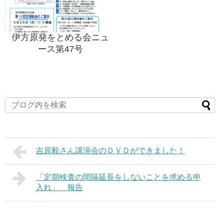
伊方原発をとめる会ニュ
ース第47号
吉原毅さん講演会のＤＶＤができました！
「定期検査の間隔延長をしないことを求める申
入れ」 報告