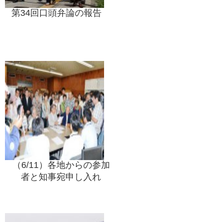
第34回口頭弁論の報告
（6/11）各地からの参加
者と知事宛申し入れ