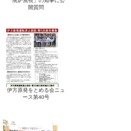
「廃炉無視」の知事に公
開質問
伊方原発をとめる会ニュ
ース第40号