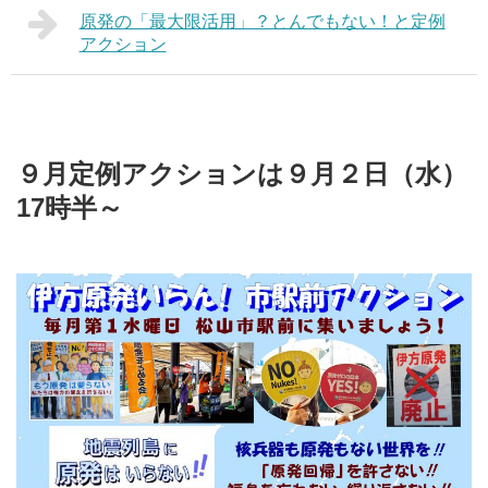
原発の「最大限活用」？とんでもない！と定例
アクション
９月定例アクションは９月２日（水）
17時半～