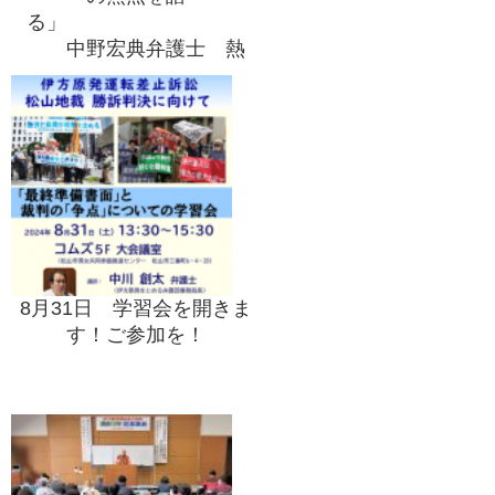
る」
中野宏典弁護士 熱
弁をふるう
8月31日 学習会を開きま
す！ご参加を！