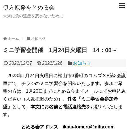
伊方原発をとめる会
未来に負の遺産を残さないために
ホーム
お知らせ
ミニ学習会開催 1月24日火曜日 14：00～
2022/12/27
2023/1/26
お知らせ
2023年1月24日火曜日に松山市3番町のコムズ３F第3会議
室にて、チラシのミニ学習会を開催いたします。参加ご希
望の方は、1月20日までにとめる会までメールにてお申込み
ください（人数把握のため）。
件名「ミニ学習会参加希
望」
として、
本文にお名前と電話連絡先
をお願いいたしま
す。
とめる会アドレス ikata-tomeru@nifty.com