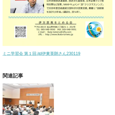
ミニ学習会 第１回.jtd伊東英朗さん230119
関連記事