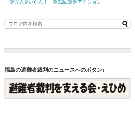
伊方原発いらん！ 第92回定例アクション
福島の避難者裁判のニュースへのボタン↓