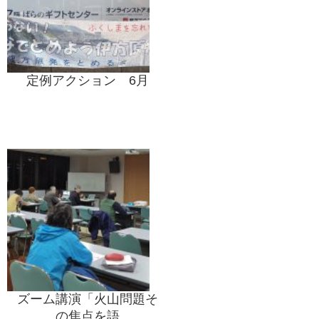
定例アクション 6月
ズーム講演「火山問題そ
の焦点を語