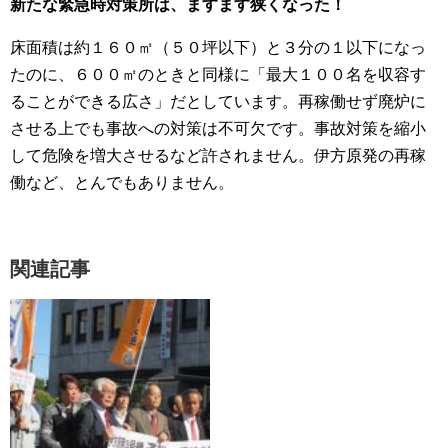
新たな緊急時対策所は、ますます狭くなった！
床面積は約１６０㎡（５０坪以下）と３分の１以下になっ
たのに、６００㎡のときと同様に「最大１００名を収容す
ることができる広さ」だとしています。再稼働せず廃炉に
させる上でも事故への対策は不可欠です。事故対策を縮小
して危険を増大させるなど許されません。伊方原発の再稼
働など、とんでもありません。
関連記事