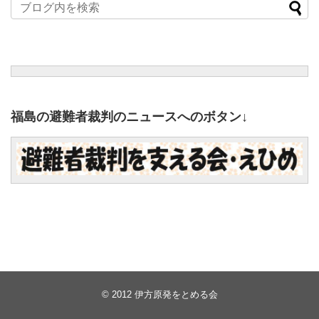
福島の避難者裁判のニュースへのボタン↓
© 2012
伊方原発をとめる会