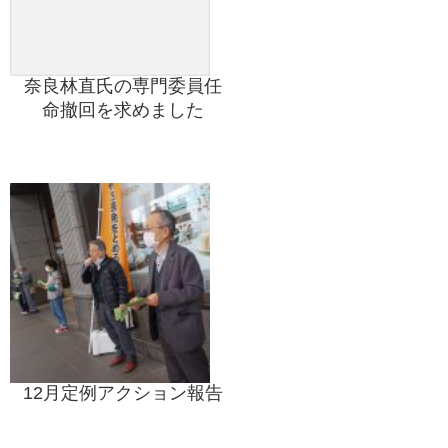
奈良林直氏の専門委員任
命撤回を求めました
12月定例アクション報告