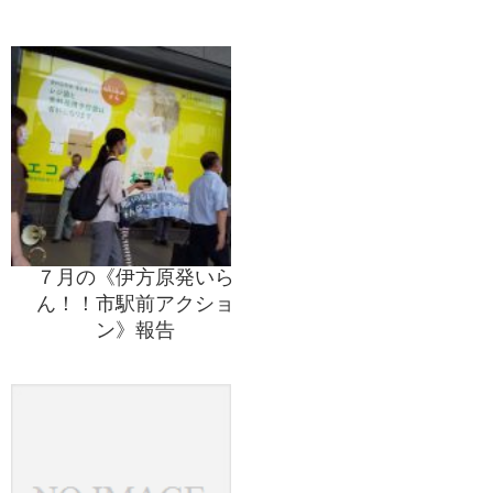
７月の《伊方原発いら
ん！！市駅前アクショ
ン》報告