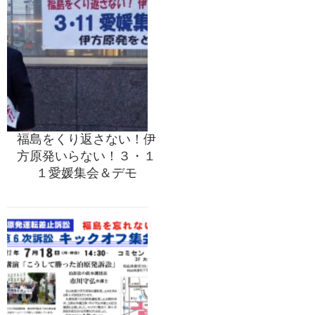
福島をくり返さない！伊
方原発いらない！３・１
１愛媛集会＆デモ