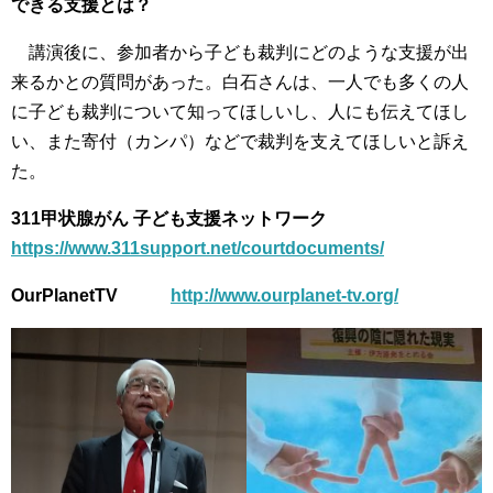
できる支援とは？
講演後に、参加者から子ども裁判にどのような支援が出
来るかとの質問があった。白石さんは、一人でも多くの人
に子ども裁判について知ってほしいし、人にも伝えてほし
い、また寄付（カンパ）などで裁判を支えてほしいと訴え
た。
311甲状腺がん 子ども支援ネットワーク
https://www.311support.net/courtdocuments/
OurPlanetTV
http://www.ourplanet-tv.org/