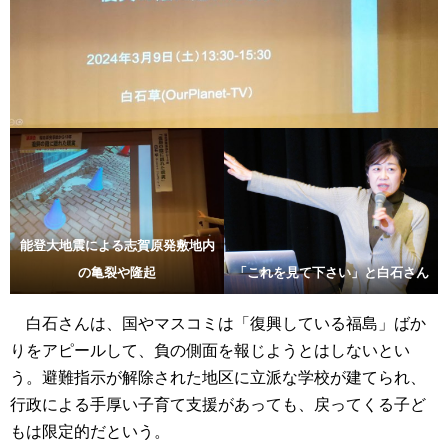
能登大地震による志賀原発敷地内
の亀裂や隆起
「これを見て下さい」と白石さん
白石さんは、国やマスコミは「復興している福島」ばか
りをアピールして、負の側面を報じようとはしないとい
う。避難指示が解除された地区に立派な学校が建てられ、
行政による手厚い子育て支援があっても、戻ってくる子ど
もは限定的だという。