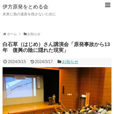
伊方原発をとめる会
未来に負の遺産を残さないために
ホーム
お知らせ
白石草（はじめ）さん講演会「原発事故から13
年 復興の陰に隠れた現実」
2024/3/15
2024/3/17
お知らせ