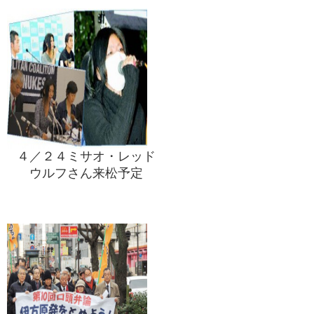
４／２４ミサオ・レッド
ウルフさん来松予定