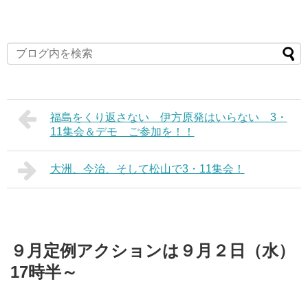
福島をくり返さない 伊方原発はいらない 3・
11集会＆デモ ご参加を！！
大洲、今治、そして松山で3・11集会！
９月定例アクションは９月２日（水）
17時半～