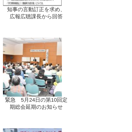
知事の言動訂正を求め、
広報広聴課長から回答
緊急 5月24日の第10回定
期総会延期のお知らせ