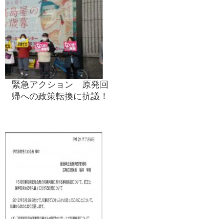
緊急アクション 原発回
帰への政策転換に抗議！