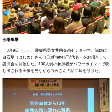
会場風景
3月9日（土）、愛媛県男女共同参画センターで、講師に
白石草（はじめ）さん（OurPlanet-TV代表）をお招きして
講演会を開催した。100人弱の参加者がパワーポイントで映
し出される画像を見ながら白石さんの話に耳を傾けた。