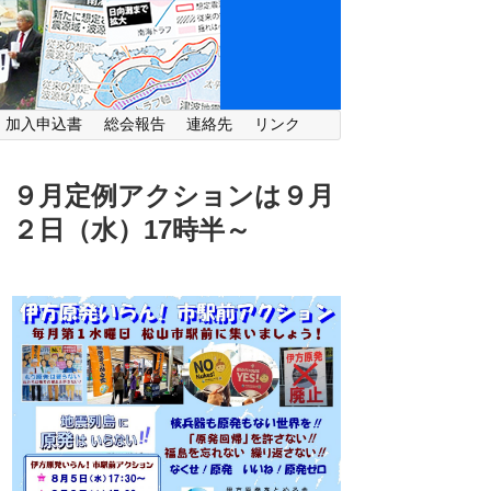
・加入申込書
総会報告
連絡先
リンク
９月定例アクションは９月
２日（水）
17時半～