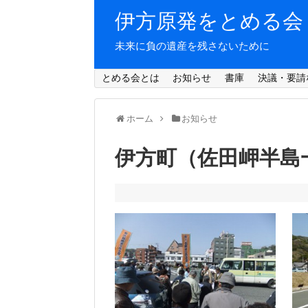
伊方原発をとめる会
未来に負の遺産を残さないために
とめる会とは
お知らせ
書庫
決議・要請
ホーム
お知らせ
伊方町（佐田岬半島