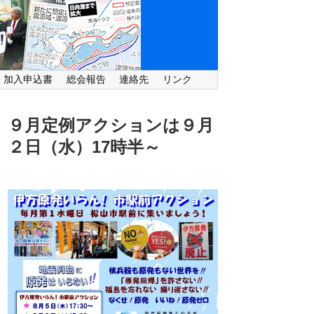
・加入申込書
総会報告
連絡先
リンク
９月定例アクションは９月
２日（水）
17時半～