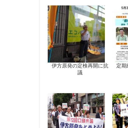
伊方原発の定検再開に抗
定期
議