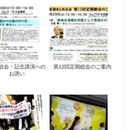
総会・記念講演への
第12回定期総会のご案内
お誘い