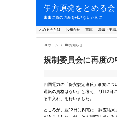
伊方原発をとめる会
未来に負の遺産を残さないために
とめる会とは
お知らせ
書庫
決議・要請
ホーム
お知らせ
規制委員会に再度の
四国電力の「保安規定違反」事案につ
運転の資格はない」と考え、7月12日
る申入れ」を行いました。
ところが、翌13日に四電は「調査結
がありました。が、その調査結果をみ