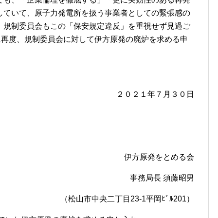
していて、原子力発電所を扱う事業者としての緊張感の
、規制委員会もこの「保安規定違反」を重視せず見過ご
に再度、規制委員会に対して伊方原発の廃炉を求める申
２０２１年７月３０日
伊方原発をとめる会
事務局長 須藤昭男
（松山市中央二丁目23-1平岡ﾋﾞﾙ201）