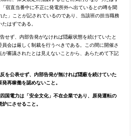
、「宿直当番中に不正に発電所外へ出ているとの噂を聞
られた」ことが記されているのであり、当該班の担当職務
いたはずである。
報告せず、内部告発がなければ隠蔽状態を続けていたと
委員会は厳しく制裁を行うべきである。この間に開催さ
点が審議されたとは見えないことから、あらためて下記
違反を公表せず、内部告発が無ければ隠蔽を続けていた
原発再稼働を認めないこと。
た四国電力は「安全文化」不在企業であり、原発運転の
廃炉にさせること。