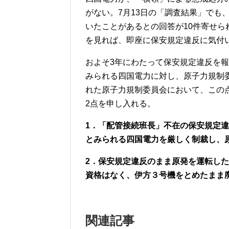
がない。7月13日の「調査結果」でも
いたことがあるとの回答が10件寄せ
を見れば、即座に保安規定違反に気付
およそ3年にわたって保安規定違反を
みられる四国電力に対し、原子力規制
れた原子力規制委員会において、この
2点を申し入れる。
1．「配管接続班長」不在の保安規定
とみられる四国電力を厳しく制裁し、
2．保安規定違反のまま原発を運転し
資格はなく、伊方３号機をとめたまま
関連記事