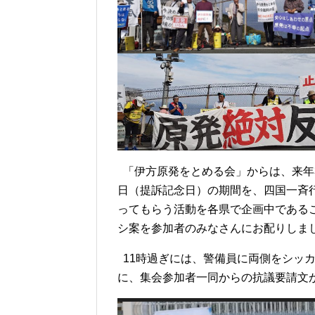
「伊方原発をとめる会」からは、来年3月
日（提訴記念日）の期間を、四国一斉
ってもらう活動を各県で企画中である
シ案を参加者のみなさんにお配りしま
11時過ぎには、警備員に両側をシッ
に、集会参加者一同からの抗議要請文