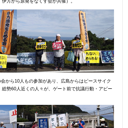
、伊方から原発をなくす会が共催）。
会から10人もの参加があり、広島からはピースサイク
、総勢60人近くの人々が、ゲート前で抗議行動・アピー