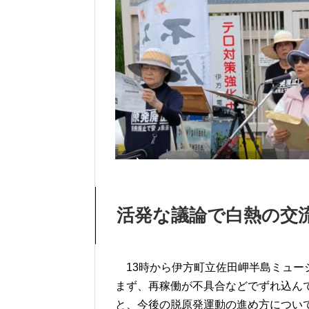
活発な議論で白熱の
13時から伊方町立佐田岬半島ミュー
まず、再稼働が不具合などでずれ込ん
と、今後の脱原発運動の進め方につい