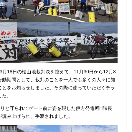
18日の松山地裁判決を控えて、11月30日から12月8
行動期間として、裁判のことを一人でも多くの人々に知
ことをお知らせしました。その際に使っていただくチラ
した。
カリと守られてゲート前に姿を現した伊方発電所H課長
が読み上げられ、手渡されました。