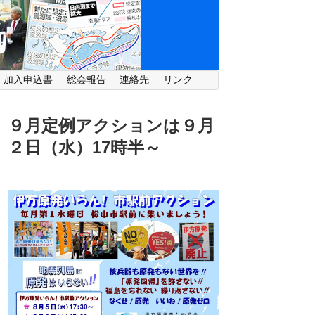
・加入申込書
総会報告
連絡先
リンク
９月定例アクションは９月
２日（水）
17時半～