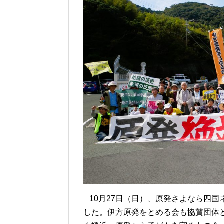
10月27日（日）、原発さよなら四国
した。伊方原発をとめる会も協賛団体