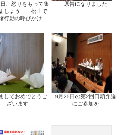
11日、怒りをもって集
原告になりました
ましょう 松山で
諸行動の呼びかけ
ましておめでとうご
9月25日の第2回口頭弁論
ざいます
にご参加を