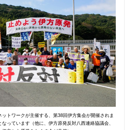
ネットワークが主催する、第38回伊方集会が開催されま
となっています（他に、伊方原発反対八西連絡協議会、