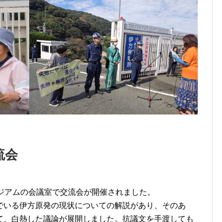
交流会
ジアムの会議室で交流会が開催されました。
でいる伊方原発の現状についての解説があり、そのあ
て、白熱した議論が展開しました。抗議文を手渡しても