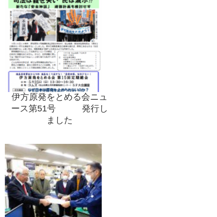
伊方原発をとめる会ニュ
ース第51号 発行し
ました