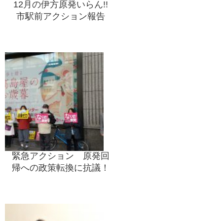
12月の伊方原発いらん!!
市駅前アクション報告
緊急アクション 原発回
帰への政策転換に抗議！