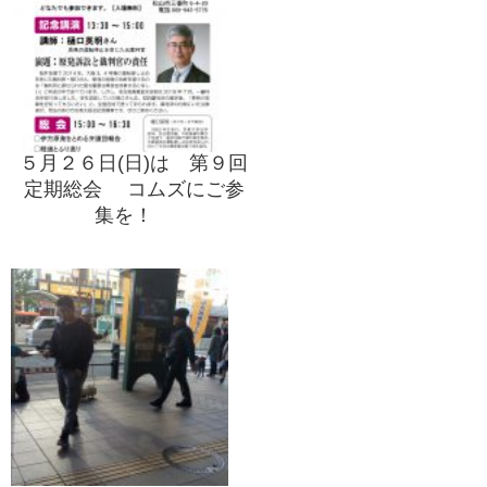
５月２６日(日)は 第９回
定期総会 コムズにご参
集を！