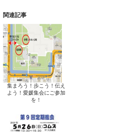
関連記事
集まろう！歩こう！伝え
よう！愛媛集会にご参加
を！