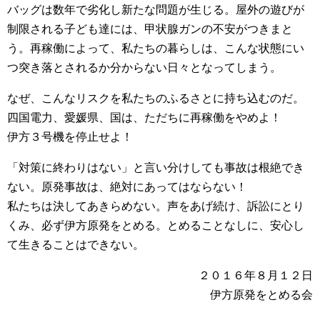
バッグは数年で劣化し新たな問題が生じる。屋外の遊びが
制限される子ども達には、甲状腺ガンの不安がつきまと
う。再稼働によって、私たちの暮らしは、こんな状態にい
つ突き落とされるか分からない日々となってしまう。
なぜ、こんなリスクを私たちのふるさとに持ち込むのだ。
四国電力、愛媛県、国は、ただちに再稼働をやめよ！
伊方３号機を停止せよ！
「対策に終わりはない」と言い分けしても事故は根絶でき
ない。原発事故は、絶対にあってはならない！
私たちは決してあきらめない。声をあげ続け、訴訟にとり
くみ、必ず伊方原発をとめる。とめることなしに、安心し
て生きることはできない。
２０１６年８月１２日
伊方原発をとめる会